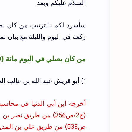
السلام عليكم وبعد
ركعة في اليوم والليلة مع بيان ص
من كان يصلي في اليوم مائة (100) ركعة
1) أبو قريش عبد الله بن غالب الحُدّانِيّ البصري العابد
ص538) من طريق علي بن المديني