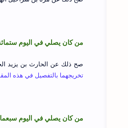
من كان يصلي في اليوم ستمائة (600) رك
صح ذلك عن
الحارث بن يزيد ا
تخريجهما بالتفصيل في هذه المقا
من كان يصلي في اليوم سبعمائة (700) 