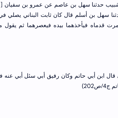
بيب حدثنا سهل بن عاصم عن عمرو بن سفيان [و
دثنا سهل بن أسلم قال كان ثابت البناني يصلي ف
 ضمرت قدماه فيأخذهما بيده فيعصرهما ثم يقول 
ال ابن أبي حاتم وكان رفيق أبي سئل أبي عنه فق
ص202)