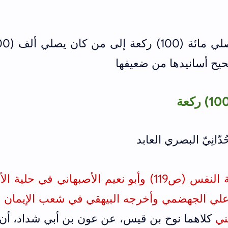
حيح أسانيدها من ضعيفها
أخرجه ابن أبي الدنيا في محاسبة النفس (ص119) وأبو نعيم الأصبهاني في حلية
كلاهما نوح بن قيس، عن عون بن أبي شداد، أن 