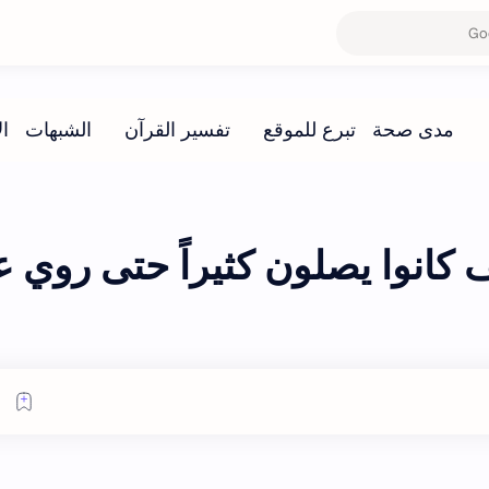
انوا يصلون كثيراً حتى روي 