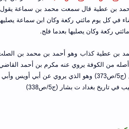
 احمد بن عطية قال سمعت محمد بن سماعة يقول 
اء في كل يوم مائتي ركعة وكان ابن سماعة يصليه
ئتي ركعة وكان يصليها بعدما فلج.
د بن عطية كذاب وهو أحمد بن محمد بن الصلت
أصله من الكوفة يروي عنه مكرم بن أحمد القاضي 
قال ابن عساكر في تاريخ دمشق (ج5/ص373) وهو الذي يروي عن أبي أويس وأ
ي تاريخ بغداد ت بشار (ج5/ص338)