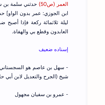
العمر (ص50)
حدثني سلمة بن ش
ابن الجوزي: عمر بدون الواو] ح
ليلة ثلاثمائة ركعة فإذا أصبح
العابدون وقطع بي والهفاة.
إسناده ضعيف
- سهل بن عاصم هو السجستاني ق
شيخ (الجرح والتعديل لابن أبي حاتم ج4/
- عمرو بن سفيان مجهول