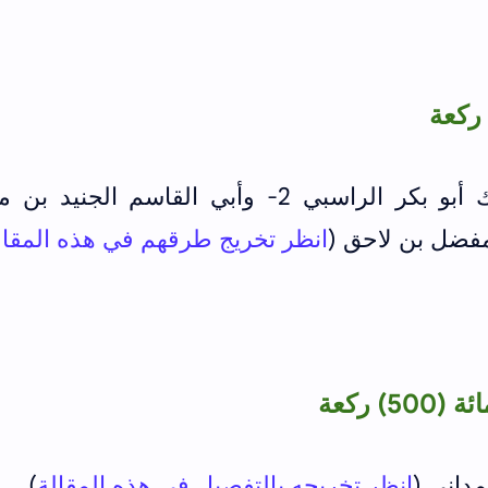
أبو بكر الراسبي 2- وأبي
القاسم الجنيد بن م
انظر تخريج طرقهم في هذه المقال
 ركعة
داني (
انظر تخريجه بالتفصيل في هذه المقالة
)