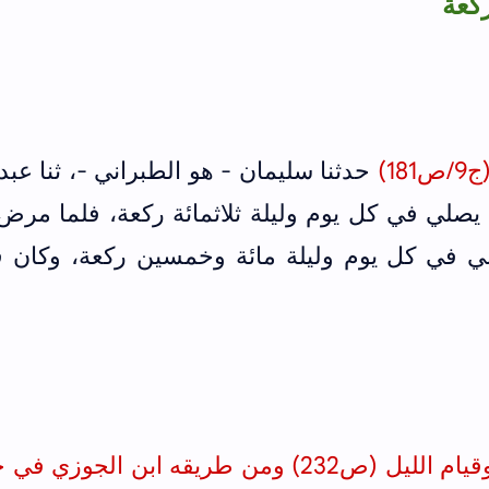
1)
حدثنا سليمان - هو الطبراني -، ثنا عبد 
 يصلي في كل يوم وليلة ثلاثمائة ركعة، فلما مر
لي في كل يوم وليلة مائة وخمسين ركعة، وكان 
وقيام الليل (ص
232
) ومن طريقه ابن الجوزي في 