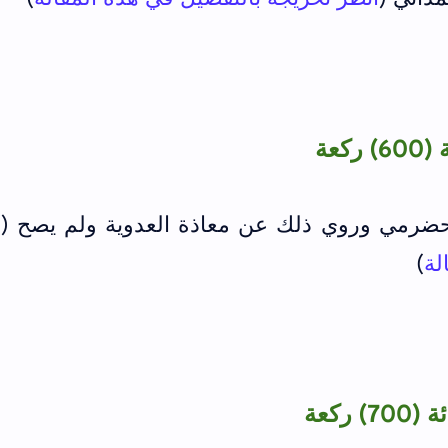
عة
لحضرمي وروي ذلك عن معاذة العدوية ولم يصح
(
ا
لة
)
ركعة