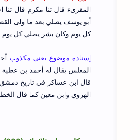
المقرىء قال ثنا مكرم قال ثنا
أبو يوسف يصلي بعد ما ولى القض
كل يوم وكان بشر يصلي كل يوم ما
إسناده موضوع يعني مكذوب
أحم
المغلس يقال له أحمد بن عطية 
الهروي وابن معين كما قال الخطيب ف