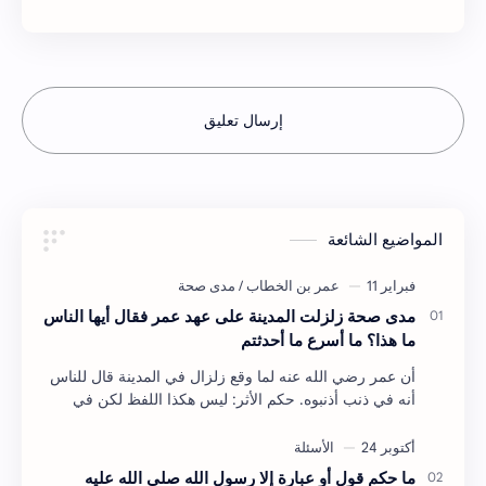
إرسال تعليق
المواضيع الشائعة
مدى صحة زلزلت المدينة على عهد عمر فقال أيها الناس
ما هذا؟ ما أسرع ما أحدثتم
أن عمر رضي الله عنه لما وقع زلزال في المدينة قال للناس
أنه في ذنب أذنبوه. حكم الأثر: ليس هكذا اللفظ لكن في
معناه أخرجه ابن أبي الدنيا في العقوبات (ص3…
ما حكم قول أو عبارة إلا رسول الله صلى الله عليه