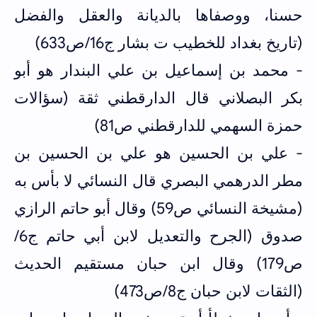
حسنا، ووصفاها بالديانة والعقل والفضل
(تاريخ بغداد للخطيب ت بشار ج16/ص633)
- محمد بن إسماعيل بن علي البندار هو أبو
بكر البصلاني قال الدارقطني ثقة (سؤالات
حمزة السهمي للدارقطني ص81)
- علي بن الحسين هو علي بن الحسين بن
مطر الدرهمي البصري قال النسائي لا بأس به
(مشيخة النسائي ص59) وقال أبو حاتم الرازي
صدوق (الجرح والتعديل لابن أبي حاتم ج6/
ص179) وقال ابن حبان مستقيم الحديث
(الثقات لابن حبان ج8/ص473)