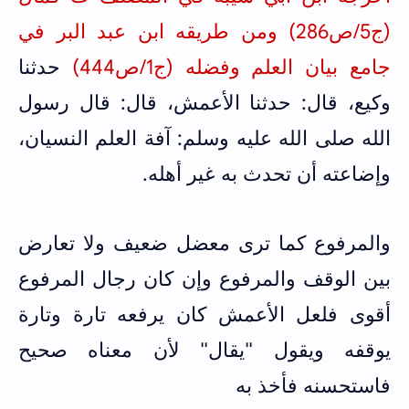
(ج5/ص286) ومن طريقه ابن عبد البر في
جامع بيان العلم وفضله (ج1/ص444)
حدثنا
وكيع، قال: حدثنا الأعمش، قال: قال رسول
الله صلى الله عليه وسلم: آفة العلم النسيان،
وإضاعته أن تحدث به غير أهله.
والمرفوع كما ترى معضل ضعيف ولا تعارض
بين الوقف والمرفوع وإن كان رجال المرفوع
أقوى فلعل الأعمش كان يرفعه تارة وتارة
يوقفه ويقول "يقال" لأن معناه صحيح
فاستحسنه فأخذ به