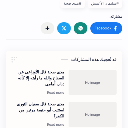
#سليمان الأعمش
#مدى صحة
قد تُعجبك هذه المشاركات
مدى صحة قال الأوزاعي عن
السفاح والله ما رأيته إلا كأنه
ذباب أمامي
مدى صحة قال سفيان الثوري
استتيب أبو حنيفة مرتين من
الكفر؟