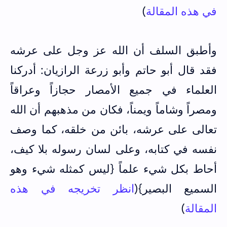
في هذه المقالة
)
وأطبق السلف أن الله عز وجل على عرشه
فقد قال أبو حاتم وأبو زرعة الرازيان: أدركنا
العلماء في جميع الأمصار حجازاً وعراقاً
ومصراً وشاماً ويمناً، فكان من مذهبهم أن الله
تعالى على عرشه، بائن من خلقه، كما وصف
نفسه في كتابه، وعلى لسان رسوله بلا كيف،
أحاط بكل شيء علماً {ليس كمثله شيء وهو
السميع البصير}(
انظر تخريجه في هذه
المقالة
)