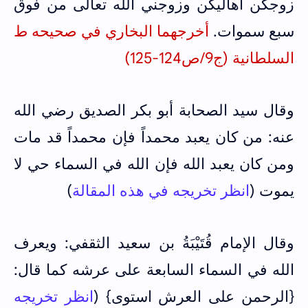
زوجكن أهاليكن وزوجني الله تعالى من فوق
سبع سموات.
أخرجهما البخاري في صحيحه ط
السلطانية (ج9/ص124-125)
وقال سيد الصحابة أبو بكر الصديق رضي الله
عنه: من كان يعبد محمداً فإن محمداً قد مات
ومن كان يعبد الله فإن الله في السماء حي لا
يموت (
انظر تخريجه في هذه المقالة
)
وقال الإمام قُتَيْبَةُ بن سعيد الثقفي: ويعرف
الله ‌في ‌السماء ‌السابعة على عرشه كما قال:
{الرحمن على العرش استوى} (
انظر تخريجه