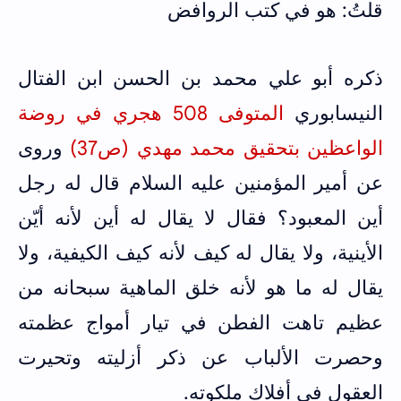
قلتُ: هو في كتب الروافض
ذكره أبو علي محمد بن الحسن ابن الفتال
النيسابوري
المتوفى 508 هجري في روضة
الواعظين بتحقيق محمد مهدي (ص37)
وروى
عن أمير المؤمنين عليه السلام قال له رجل
أين المعبود؟ فقال لا يقال له أين لأنه أيّن
الأينية، ولا يقال له كيف لأنه كيف الكيفية، ولا
يقال له ما هو لأنه خلق الماهية سبحانه من
عظيم تاهت الفطن في تيار أمواج عظمته
وحصرت الألباب عن ذكر أزليته وتحيرت
العقول في أفلاك ملكوته.