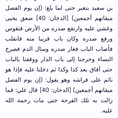
بن سعيد يتغير حتى لما بلغ: {إن يوم الفصل
ميقاتهم أجمعين} [الدخان: 40] صعق يحيى
وغشي عليه وارتفع صدره من الأرض فتقوس
ورفع صدره وكان باب قريبا منه فانقلب
فأصاب الباب فغار صدره وسال الدم فصرخ
النساء وخرجنا إلى باب الدار ووقفنا بالباب
حتى أفاق بعد كذا وكذا ثم دخلنا عليه فإذا هو
نائم على فراشه وهو يقول: {إن يوم الفصل
ميقاتهم أجمعين} [الدخان: 40] قال علي: فما
زالت به تلك القرحة حتى مات رحمة الله
عليه.