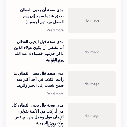
مدى صحة أن يحيى القطان
صعق عندما سمع {إن يوم
الفصل ميقاتهم أجمعين}
مدى صحة قيل ليحيى القطان
أما تخشى أن يكون هؤلاء الذين
تذكر حديثهم خصماءك عند الله
يوم القيامة
مدى صحة قال يحيى القطان ما
رأيت الكذب في أحد أكثر منه
فيمن ينسب إلى الخير والزهد
مدى صحة قال يحيى القطان كل
من أدركت من الأئمة يقولون
الإيمان قول وعمل يزيد وينقص
ويكفرون الجهمية