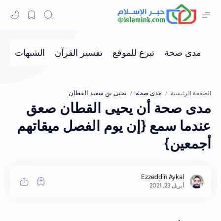
مدى صحة
يحيى بن سعيد القطان
الصفحة الرئيسية
مدى صحة أن يحيى القطان صعق
عندما سمع {إن يوم الفصل ميقاتهم
أجمعين}