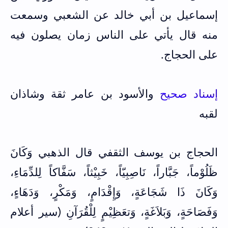
إسماعيل بن أبي خالد عن الشعبي وسمعت
منه قال يأتي على الناس زمان يصلون فيه
على الحجاج.
إسناد صحيح
والأسود بن عامر ثقة وشاذان
لقبه
الحجاج بن يوسف الثقفي قال الذهبي وَكَانَ
ظَلُوْماً، جَبَّاراً، نَاصِبِيّاً، خَبِيْثاً، سَفَّاكاً لِلدِّمَاءِ،
وَكَانَ ذَا شَجَاعَةٍ، وَإِقْدَامٍ، وَمَكْرٍ، وَدَهَاءٍ،
وَفَصَاحَةٍ، وَبَلاَغَةٍ، وَتعَظِيْمٍ لِلْقُرَآنِ (سير أعلام