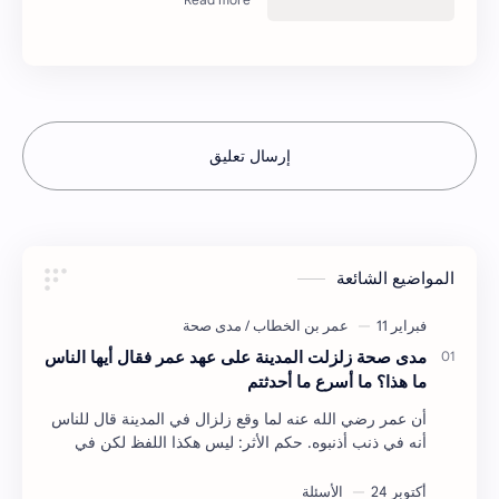
إرسال تعليق
المواضيع الشائعة
مدى صحة زلزلت المدينة على عهد عمر فقال أيها الناس
ما هذا؟ ما أسرع ما أحدثتم
أن عمر رضي الله عنه لما وقع زلزال في المدينة قال للناس
أنه في ذنب أذنبوه. حكم الأثر: ليس هكذا اللفظ لكن في
معناه أخرجه ابن أبي الدنيا في العقوبات (ص3…