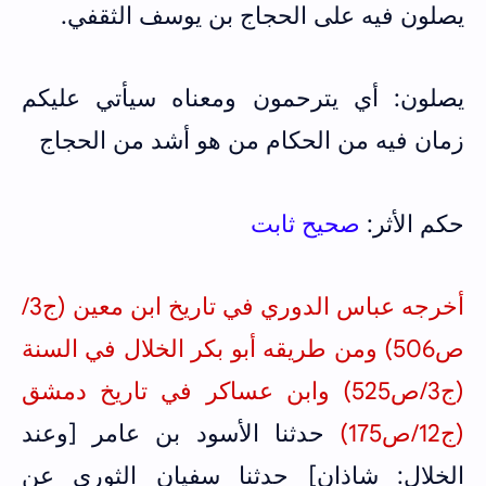
يصلون فيه على الحجاج بن يوسف الثقفي.
يصلون: أي يترحمون ومعناه سيأتي عليكم
زمان فيه من الحكام من هو أشد من الحجاج
حكم الأثر:
صحيح ثابت
أخرجه عباس الدوري في تاريخ ابن معين (ج3/
ص506) ومن طريقه أبو بكر الخلال في السنة
(ج3/ص525) وابن عساكر في تاريخ دمشق
(ج12/ص175)
حدثنا الأسود بن عامر [وعند
الخلال: شاذان] حدثنا سفيان الثوري عن