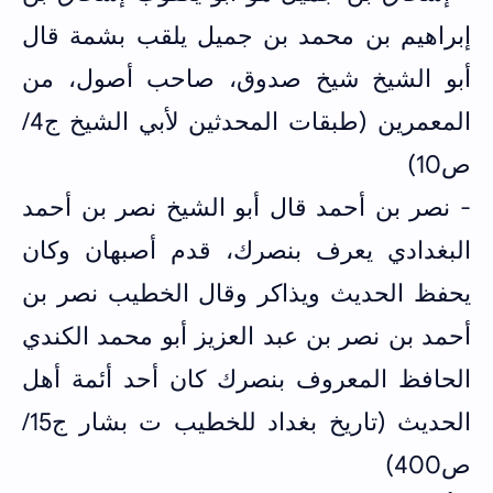
إبراهيم بن محمد بن جميل يلقب بشمة قال
أبو الشيخ شيخ صدوق، صاحب أصول، من
المعمرين (طبقات المحدثين لأبي الشيخ ج4/
ص10)
- نصر بن أحمد قال أبو الشيخ نصر بن أحمد
البغدادي يعرف بنصرك، قدم أصبهان وكان
يحفظ الحديث ويذاكر وقال الخطيب نصر بن
أحمد بن نصر بن عبد العزيز أبو محمد الكندي
الحافظ المعروف بنصرك كان أحد أئمة أهل
الحديث (تاريخ بغداد للخطيب ت بشار ج15/
ص400)