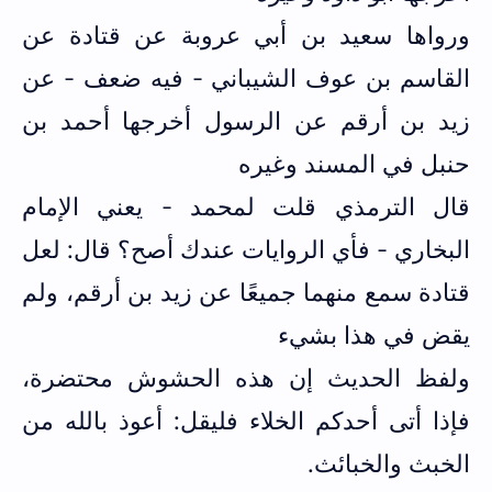
ورواها سعيد بن أبي عروبة عن قتادة عن
القاسم بن عوف الشيباني - فيه ضعف - عن
زيد بن أرقم عن
الرسول أخرجها أحمد بن
حنبل في المسند وغيره
قال الترمذي قلت لمحمد - يعني الإمام
البخاري - فأي الروايات عندك أصح؟ قال: لعل
قتادة سمع منهما جميعًا عن زيد بن أرقم، ولم
يقض في هذا بشيء
ولفظ الحديث إن هذه الحشوش محتضرة،
فإذا أتى أحدكم الخلاء فليقل: أعوذ بالله من
الخبث والخبائث.