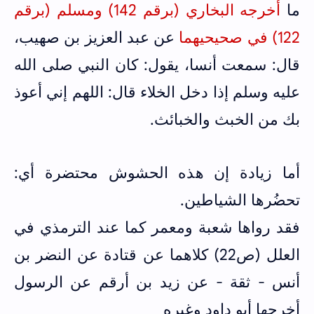
ما
أخرجه البخاري (برقم 142) ومسلم (برقم
122) في صحيحيهما
عن عبد العزيز بن صهيب،
قال: سمعت أنسا، يقول: كان النبي صلى الله
عليه وسلم إذا دخل الخلاء قال: اللهم إني أعوذ
بك من الخبث والخبائث.
أما زيادة إن هذه الحشوش محتضرة أي:
تحضُرها الشياطين.
فقد رواها شعبة ومعمر كما عند الترمذي في
العلل (ص22) كلاهما عن قتادة عن النضر بن
أنس - ثقة - عن زيد بن أرقم عن الرسول
أخرجها أبو داود وغيره