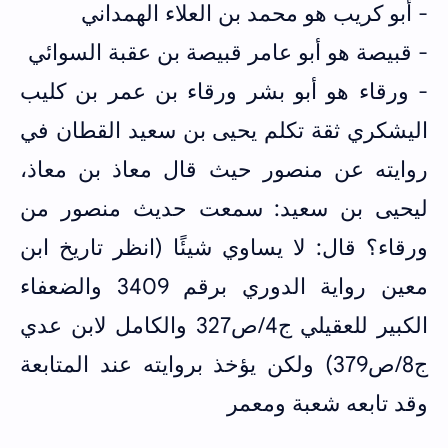
- أبو كريب هو محمد بن العلاء الهمداني
- قبيصة هو أبو عامر قبيصة بن عقبة السوائي
- ورقاء هو أبو بشر ورقاء بن عمر بن كليب
اليشكري ثقة تكلم يحيى بن سعيد القطان في
روايته عن منصور حيث قال معاذ بن معاذ،
ليحيى بن سعيد: سمعت حديث منصور من
ورقاء؟ قال: لا يساوي شيئًا (انظر تاريخ ابن
معين رواية الدوري برقم 3409 والضعفاء
الكبير للعقيلي ج4/ص327 والكامل لابن عدي
ج8/ص379) ولكن يؤخذ بروايته عند المتابعة
وقد تابعه شعبة ومعمر