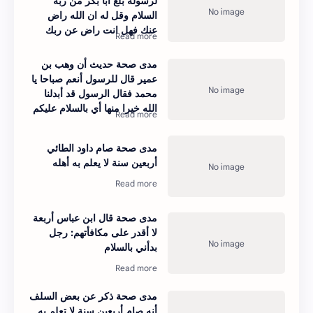
لرسوله بلغ أبا بكر من ربه
السلام وقل له ان الله راض
عنك فهل انت راض عن ربك
مدى صحة حديث أن وهب بن
عمير قال للرسول أنعم صباحا يا
محمد فقال الرسول قد أبدلنا
الله خيرا منها أي بالسلام عليكم
مدى صحة صام داود الطائي
أربعين سنة لا يعلم به أهله
مدى صحة قال ابن عباس أربعة
لا أقدر على مكافأتهم: رجل
بدأني بالسلام
مدى صحة ذكر عن بعض السلف
أنه صام أربعين سنة لا تعلم به