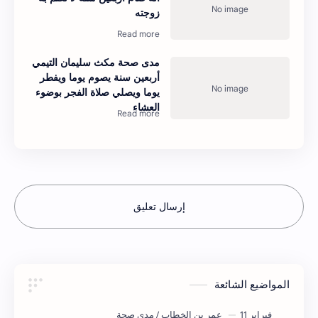
زوجته
مدى صحة مكث سليمان التيمي
أربعين سنة يصوم يوما ويفطر
يوما ويصلي صلاة الفجر بوضوء
العشاء
إرسال تعليق
المواضيع الشائعة