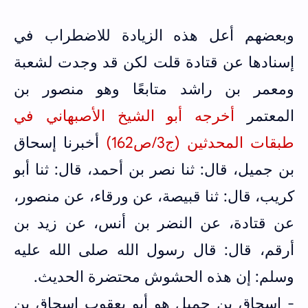
وبعضهم أعل هذه الزيادة للاضطراب في
إسنادها عن قتادة قلت لكن قد وجدت لشعبة
ومعمر بن راشد متابعًا وهو منصور بن
المعتمر
أخرجه
أبو الشيخ الأصبهاني في
طبقات المحدثين (ج3/ص162)
أخبرنا إسحاق
بن جميل، قال: ثنا نصر بن أحمد، قال: ثنا أبو
كريب، قال: ثنا قبيصة، عن ورقاء، عن منصور،
عن قتادة، عن النضر بن أنس، عن زيد بن
أرقم، قال: قال رسول الله صلى الله عليه
وسلم: إن هذه الحشوش محتضرة الحديث.
- إسحاق بن جميل هو أبو يعقوب إسحاق بن