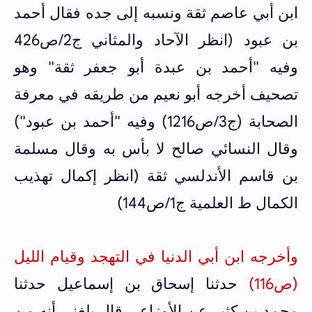
ابن أبي عاصم ثقة ونسبه إلى جده فقال أحمد
بن عبود (انظر الآحاد والمثاني ج2/ص426
وفيه "أحمد بن عبدة أبو جعفر ثقة" وهو
تصحيف أخرجه أبو نعيم من طريقه في معرفة
الصحابة (ج3/ص1216) وفيه "أحمد بن عبود")
وقال النسائي صالح لا بأس به وقال مسلمة
بن قاسم الأندلسي ثقة (انظر إكمال تهذيب
الكمال ط العلمية ج1/ص144)
وأخرجه ابن أبي الدنيا في التهجد وقيام الليل
(ص116)
حدثنا إسحاق بن إسماعيل حدثنا
محمد بن كثير عن الأوزاعي قال بلغني أنه من