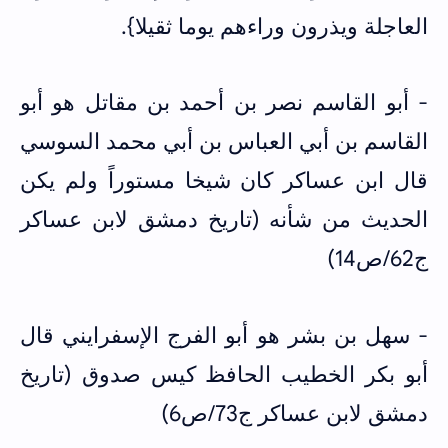
العاجلة ويذرون وراءهم يوما ثقيلا}.
- أبو القاسم نصر بن أحمد بن مقاتل هو أبو
القاسم بن أبي العباس بن أبي محمد السوسي
قال ابن عساكر كان شيخا مستوراً ولم يكن
الحديث من شأنه (تاريخ دمشق لابن عساكر
ج62/ص14)
- سهل بن بشر هو أبو الفرج الإسفرايني قال
أبو بكر الخطيب الحافظ كيس صدوق (تاريخ
دمشق لابن عساكر ج73/ص6)