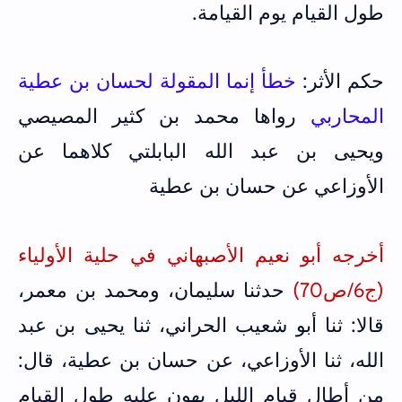
طول القيام يوم القيامة.
حكم الأثر:
خطأ إنما المقولة لحسان بن عطية
المحاربي
رواها محمد بن كثير المصيصي
ويحيى بن عبد الله البابلتي كلاهما عن
الأوزاعي عن حسان بن عطية
أخرجه أبو نعيم الأصبهاني في حلية الأولياء
(ج6/ص70)
حدثنا سليمان، ومحمد بن معمر،
قالا: ثنا أبو شعيب الحراني، ثنا يحيى بن عبد
الله، ثنا الأوزاعي، عن حسان بن عطية، قال:
من أطال قيام الليل يهون عليه طول القيام