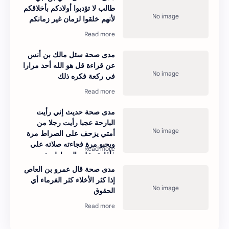
طالب لا تؤدبوا أولادكم بأخلاقكم
لأنهم خلقوا لزمان غير زمانكم
مدى صحة سئل مالك بن أنس
عن قراءة قل هو الله أحد مرارا
في ركعة فكره ذلك
مدى صحة حديث إني رأيت
البارحة عجبا رأيت رجلا من
أمتي يزحف على الصراط مرة
ويحبو مرة فجاءته صلاته علي
فأقامته على الصراط حتى
جاوزه
مدى صحة قال عمرو بن العاص
إذا كثر الأخلاء كثر الغرماء أي
الحقوق