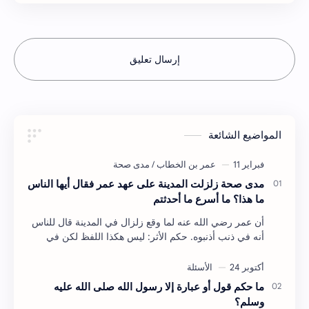
إرسال تعليق
المواضيع الشائعة
مدى صحة زلزلت المدينة على عهد عمر فقال أيها الناس
ما هذا؟ ما أسرع ما أحدثتم
أن عمر رضي الله عنه لما وقع زلزال في المدينة قال للناس
أنه في ذنب أذنبوه. حكم الأثر: ليس هكذا اللفظ لكن في
معناه أخرجه ابن أبي الدنيا في العقوبات (ص3…
ما حكم قول أو عبارة إلا رسول الله صلى الله عليه
وسلم؟