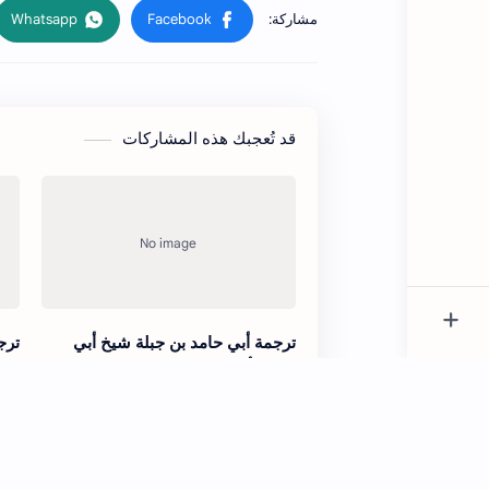
قد تُعجبك هذه المشاركات
ترجمة أبي حامد بن جبلة شيخ أبي
ترج
نعيم الأصبهاني
الع