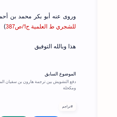
وروى عنه أبو بكر محمد بن أح
للشجري ط العلمية ج1/ص387
)
هذا وبالله التوفيق
#تراجم