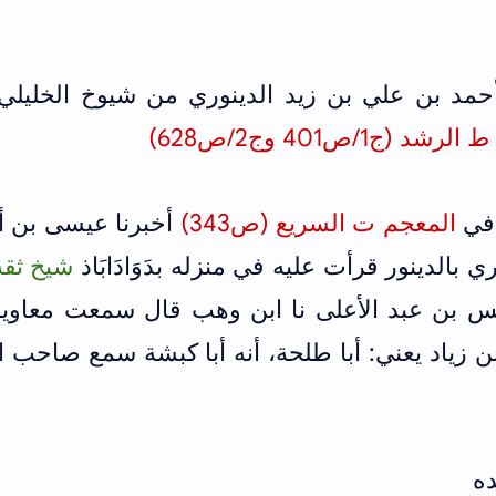
حمد بن علي بن زيد الدينوري من شيوخ الخليلي
/ص401 وج2/ص628)
 في
المعجم ت السريع (ص343)
أخبرنا عيسى بن أ
 بالدينور قرأت عليه في منزله بدَوَادَابَاذ
شيخ ثقة
ونس بن عبد الأعلى نا ابن وهب قال سمعت معاوية
 زياد يعني: أبا طلحة، أنه أبا كبشة سمع صاحب ا
ده