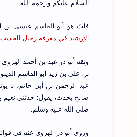
السلام عليكم ورحمة الله
قلتُ هو أبو القاسم عيسى بن أ
الإرشاد في معرفة رجال الحديث ط الرشد (ج1
وثقه أبو ذر عبد بن أحمد الهروي
بن علي بن زيد أبو القاسم الدينوري
عبد الرحمن بن أبي حاتم، نا ي
صالح يحدث، يقول: حدثني نعيم بن
صلى الله عليه وسلم.
وروى أبو ذر الهروي عنه في فوائ