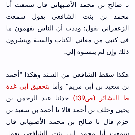
نا صالح بن محمد الأصبهاني قال سمعت أبا
محمد بن بنت الشافعي يقول سمعت
الزعفراني يقول: وددت أن الناس يفهمون ما
في كتبي من معاني الكتاب والسنة وينشرون
ذلك وإن لم ينسبوه إلي.
هكذا سقط الشافعي من السند وهكذا "أحمد
بن سعيد بن أبي مريم" وأما
بتحقيق أبي غدة
ط البشائر (ص139)
حدثنا عبد الرحمن بن
يحيى وخلف بن أحمد قالا نا أحمد بن سعيد بن
حزم قال نا صالح بن محمد الأصبهاني قال
سمعت أبا محمد ابن بنت الشافعي يقول