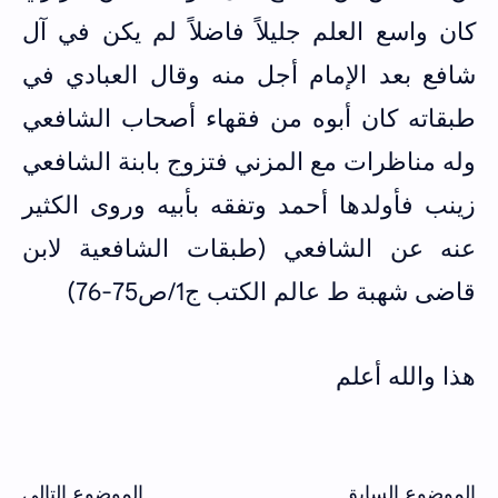
كان واسع العلم جليلاً فاضلاً لم يكن في آل
شافع بعد الإمام أجل منه وقال العبادي في
طبقاته كان أبوه من فقهاء أصحاب الشافعي
وله مناظرات مع المزني فتزوج بابنة الشافعي
زينب فأولدها أحمد وتفقه بأبيه وروى الكثير
عنه عن الشافعي (طبقات الشافعية لابن
قاضى شهبة ط عالم الكتب ج1/ص75-76)
هذا والله أعلم