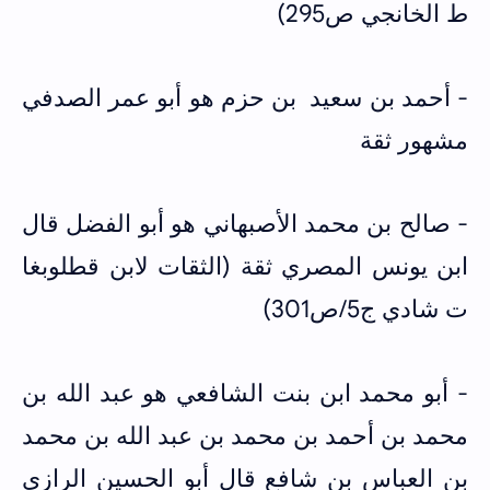
ط الخانجي ص295)
- أحمد بن سعيد بن حزم هو أبو عمر الصدفي
مشهور ثقة
- صالح بن محمد الأصبهاني هو أبو الفضل قال
ابن يونس المصري ثقة (الثقات لابن قطلوبغا
ت شادي ج5/ص301)
- أبو محمد ابن بنت الشافعي هو عبد الله بن
محمد بن أحمد بن محمد بن عبد الله بن محمد
بن العباس بن شافع قال أبو الحسين الرازي