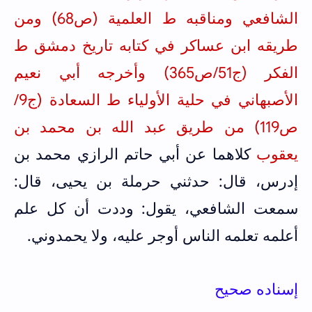
الشافعي ومناقبه ط العلمية (ص68) ومن
طريقه ابن عساكر في كتابه تاريخ دمشق ط
الفكر (ج51/ص365)
و
أخرجه أبي نعيم
الأصبهاني في حلية الأولياء ط السعادة (ج9/
ص119) من طريق عبد الله بن محمد بن
يعقوب
كلاهما عن أبي حاتم الرازي محمد بن
إدرس، قال: حدثني حرملة بن يحيى، قال:
سمعت الشافعي، يقول: وددت أن كل علم
أعلمه تعلمه الناس أوجر عليه، ولا يحمدوني.
إسناده صحيح