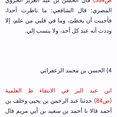
ص384)
قال الحسن بن عبد العزيز الجروي
المصري: قال الشافعي: ما ناظرت أحدا،
فأحببت أن يخطئ، وما في قلبي من علم، إلا
وددت أنه عند كل أحد، ولا ينسب إلي.
4) الحسن بن محمد الزعفراني
ابن عبد البر في الانتقاء ط العلمية
(ص84)
حدثنا عبد الرحمن بن يحيى وخلف بن
أحمد قالا نا أحمد بن سعيد بن أبي مريم قال