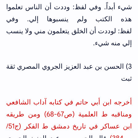
شيء أبداً. وفي لفظ: ‌وددت أن الناس تعلموا
هذه الكتب ولم ينسبوها إلي. وفي
لفظ: لوددت أن الخلق يتعلمون مني ولا ينسب
إلي منه شيء.
3) الحسن بن عبد العزيز الجروي المصري ثقة
ثبت
أخرجه ابن أبي حاتم في كتابه آداب الشافعي
ومناقبه ط العلمية (ص67-68) ومن طريقه
ابن عساكر في تاريخ دمشق ط الفكر (ج51/