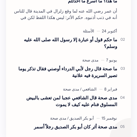
ما هذا؟ ما أسرع ما أحدثتم
أن عمر رضي الله عنه لما وقع زلزال في المدينة قال للناس
أنه في ذنب أذنبوه. حكم الأثر: ليس هكذا اللفظ لكن في
معناه أخرجه ابن أبي الدنيا في العقوبات (ص3…
ما حكم قول أو عبارة إلا رسول الله صلى الله عليه
وسلم؟
ما صحة قال رجل لأبي الدرداء أوصني فقال تذكر يوما
تصير السريرة فيه علانية
مدى صحة قال الشافعي عجبا لمن تعشى بالبيض
المسلوق فنام عليه كيف لا يموت
مدى صحة أثر كان أبو بكر الصديق رجلاً أسمر