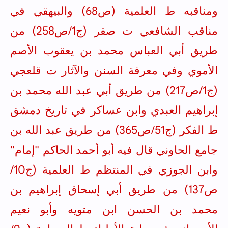
ومناقبه ط العلمية (ص68) والبيهقي في
مناقب الشافعي ت صقر (ج1/ص258) من
طريق أبي
العباس محمد بن يعقوب الأصم
الأموي
وفي معرفة السنن والآثار ت قلعجي
(ج1/ص217) من طريق أبي عبد الله محمد بن
إبراهيم العبدي وابن عساكر في تاريخ دمشق
ط الفكر (ج51/ص365) من طريق عبد الله بن
جامع الحاوني قال فيه أبو أحمد الحاكم "إمام"
وابن الجوزي في المنتظم ط العلمية (ج10/
ص137) من طريق
أبي إسحاق إبراهيم بن
محمد بن الحسن ابن متويه
وأبو نعيم