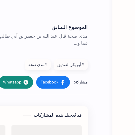
#أبو بكر الصديق
#مدى صحة
قد تُعجبك هذه المشاركات