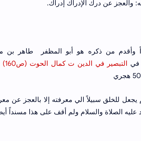
: والعجز عن درك الإدراك إدراك.
ً وأقدم من ذكره هو أبو المظفر طاهر بن م
التبصير في الدين ت كمال الحوت (ص160)
و
يجعل للخلق سبيلاً الي معرفته إلا بالعجز عن معر
 عليه الصلاة والسلام ولم أقف على هذا مسنداً أيضا