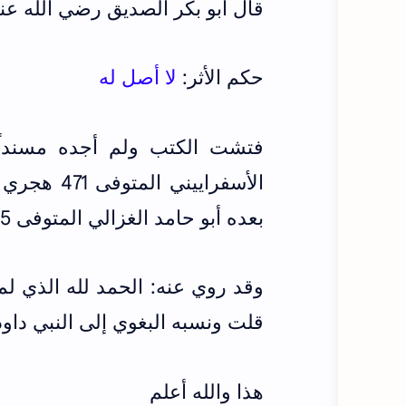
قال أبو بكر الصديق رضي الله عنه
حكم الأثر:
لا أصل له
فتشت الكتب ولم أجده مسندا
الأسفراييني المتوفى 471 هجري في
بعده أبو حامد الغزالي المتوفى 505 هجري
وقد روي عنه: الحمد لله الذي لم 
قلت ونسبه البغوي إلى النبي داود
هذا والله أعلم