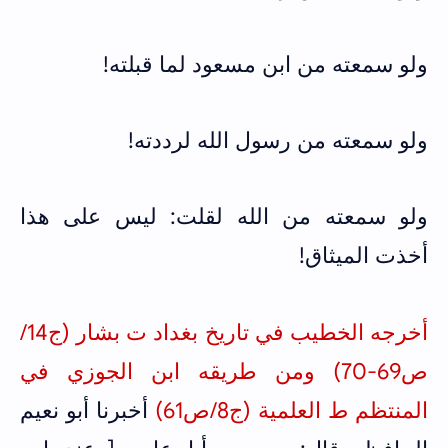
ولو سمعته من ابن مسعود لما قبلته!
ولو سمعته من رسول الله لرددته!
ولو سمعته من الله لقلت: ليس على هذا
أخذت الميثاق!
أخرجه الخطيب في تاريخ بغداد ت بشار (ج14/
ص69-70) ومن طريقه ابن الجوزي في
المنتظم ط العلمية (ج8/ص61)
أخبرنا أبو نعيم