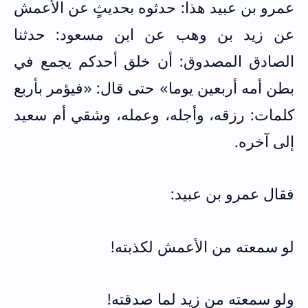
عمرو بن عبيد هذا: حدثوه بحديثٍ عن الأعمش
عن زيد بن وهب عن ابن مسعود: حدثنا
الصادق المصدوق: أن خلق أحدكم يجمع في
بطن أمه أربعين يوما» حتى قال: «فيؤمر بأربع
كلمات: رزقه، وأجله، وعمله، وشقي أم سعيد
إلى آخره.
فقال عمرو بن عبيد:
لو سمعته من الأعمش لكذبته!
ولو سمعته من زيد لما صدقته!