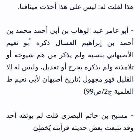
هذا لقلت له: ليس على هذا أخذت ميثاقنا.
-‌ أبو عامر عبد ‌الوهاب ‌بن ‌أبي أحمد محمد بن
أحمد بن إبراهيم العسال ذكره أبو نعيم
الأصبهاني بنسبه ولم يذكر من هم شيوخه أو
تلامذته ولم يذكره بجرح أو تعديل، وليس له إلا
القليل فهو مجهول (تاريخ أصبهان لأبي نعيم ط
العلمية ج2/ص99)
- مسبح بن حاتم البصري قلت لم يوثقه أحد
وقد تتبعت بعض حديثه فرأيته يُخطِئ