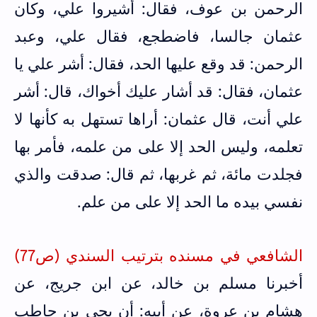
الرحمن بن عوف، فقال: أشيروا علي، وكان
عثمان جالسا، فاضطجع، فقال علي، وعبد
الرحمن: قد وقع عليها الحد، فقال: أشر علي يا
عثمان، فقال: قد أشار عليك أخواك، قال: أشر
علي أنت، قال عثمان: أراها تستهل به كأنها لا
تعلمه، وليس الحد إلا على من علمه، فأمر بها
فجلدت مائة، ثم غربها، ثم قال: صدقت والذي
نفسي بيده ما الحد إلا على من علم.
الشافعي في مسنده بترتيب السندي (ص77)
أخبرنا مسلم بن خالد، عن ابن جريج، عن
هشام بن عروة، عن أبيه: أن يحي بن حاطب