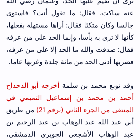
نرى أن تقيم عليها الحد، وعثمان رضي الله
عنه ساكت، فقال: ما تقول أنت؟ فاستوى
جالسا وكان متكئا فقال: أراها مستهلة بفعلها،
كأنها لا ترى به بأسا، وإنما الحد على من عرفه
فقال: صدقت والله ما الحد إلا على من عرفه،
فضربها أدنى الحد من مائة جلدة وغربها عاما.
وقد توبع محمد بن سلمة
أخرجه أبو الدحداح
أحمد بن محمد بن إسماعيل التميمي في
المنتقى من الجزء الثاني (برقم 21)
من طريق
أبي عبد الله عبد الوهاب بن عبد الرحيم بن
عبد الوهاب الأشجعي الجوبري الدمشقي،