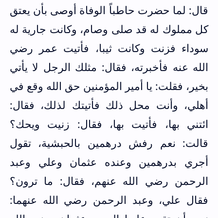
قال: لما حضرت حاطباً الوفاة أوصى بأن يعتق
كل مملوك له قد صلى وصام، وكانت جارية له
سوداء فزنت وكانت ثيبا، فأتيت عمر رضي
الله عنه فأخبرته، فقال: مثلك الرجل لا يأتي
بخير، فقلت: يا أمير المؤمنين حق الله وقع في
أهلي، وأنت محل ذلك فأتيتك لذلك، فقال:
ائتني بها، فأتيت بها، فقال: زنيت ويحك؟
قالت: نعم رفش درهمين بالحبشية، تقول
أجري بدرهمين وعنده عثمان وعلي وعبد
الرحمن رضي الله عنهم، فقال: ما ترون؟
فقال علي، وعبد الرحمن رضي الله عنهما: