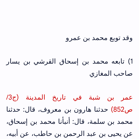
وقد توبع محمد بن عمرو
1) تابعه محمد بن إسحاق القرشي بن يسار
صاحب المغازي
عمر بن شبة في تاريخ المدينة (ج3/
ص852)
حدثنا هارون بن معروف، قال: حدثنا
محمد بن سلمة، قال: أنبأنا محمد بن إسحاق،
عن يحيى بن عبد الرحمن بن حاطب، عن أبيه،