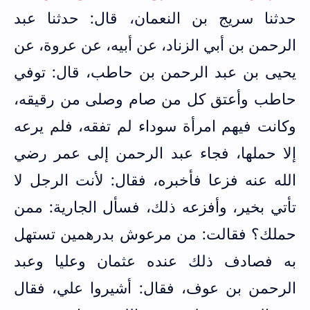
حدثنا سريج بن النعمان، قال: حدثنا عبد
الرحمن بن أبي الزناد، عن أبيه، عن عروة، عن
يحيى بن عبد الرحمن بن حاطب، قال: توفي
حاطب وأعتق كل من صام وصلى من رقيقه،
وكانت فيهم امرأة سوداء لم تفقه، فلم يرعه
إلا حملها، فجاء عبد الرحمن إلى عمر رضي
الله عنه فزعا فأخبره، فقال: لأنت الرجل لا
تأتي بخير، وأفزعه ذلك، فسأل الجارية: ممن
حملك؟ فقالت: من مرعوش بدرهمين تستهل
به فصادف ذلك عنده عثمان وعليا وعبد
الرحمن بن عوف، فقال: أشيروا علي، فقال