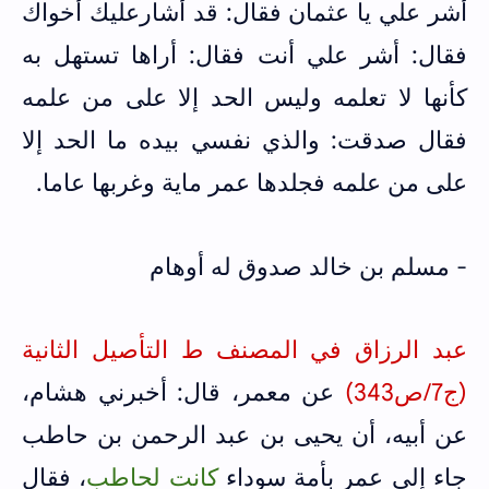
أشر علي يا عثمان فقال: قد أشارعليك أخواك
فقال: أشر علي أنت فقال: أراها تستهل به
كأنها لا تعلمه وليس الحد إلا على من علمه
فقال صدقت: والذي نفسي بيده ما الحد إلا
على من علمه فجلدها عمر ماية وغربها عاما.
- مسلم بن خالد صدوق له أوهام
عبد الرزاق في المصنف ط التأصيل الثانية
(ج7/ص343)
عن معمر، قال: أخبرني هشام،
عن أبيه، أن يحيى بن عبد الرحمن بن حاطب
جاء إلى عمر بأمة سوداء
كانت لحاطب
، فقال