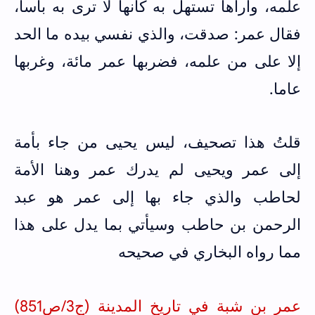
علمه، وأراها تستهل به كأنها لا ترى به بأسا،
فقال عمر: صدقت، والذي نفسي بيده ما الحد
إلا على من علمه، فضربها عمر مائة، وغربها
عاما.
قلتُ هذا تصحيف، ليس يحيى من جاء بأمة
إلى عمر ويحيى لم يدرك عمر وهنا الأمة
لحاطب والذي جاء بها إلى عمر هو عبد
الرحمن بن حاطب وسيأتي بما يدل على هذا
مما رواه البخاري في صحيحه
عمر بن شبة في تاريخ المدينة (ج3/ص851)