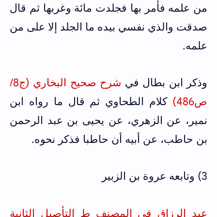
من علمه فأمر بها فجلدت مائة وغربها ثم قال
صدقت والذي نفسي بيده ما الجلد إلا على من
علمه.
وذكر ابن بطال في
شرح صحيح البخاري (ج8/
ص
486
)
كلام الطحاوي ثم قال ما رواه ابن
نمير، عن الزهري، عن يحيى بن عبد الرحمن
بن حاطب، عن أبيه أن حاطبا فذكر نحوه.
3) وتابعه عروة بن الزبير
عبد الرزاق في المصنف ط التأصيل الثانية