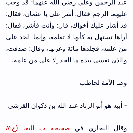
عبد الرحمن وعلي رضي الله عنهما: قد وجب
عليهما الرجم فقال: أشر علي يا عثمان، فقال:
قد أشار عليك أخواك، قال: وأنت فأشر، فقال:
أراها تستهل به كأنها لا تعلمه، وإنما الحد على
من علمه، فجلدها مائة وغربها، وقال: صدقت،
والذي نفسي بيده ما الحد إلا على من علمه.
وهنا الأمة لحاطب
- أبيه هو أبو الزناد عبد الله بن ذكوان القرشي
وقال البخاري في
صحيحه ت البغا (ج6/