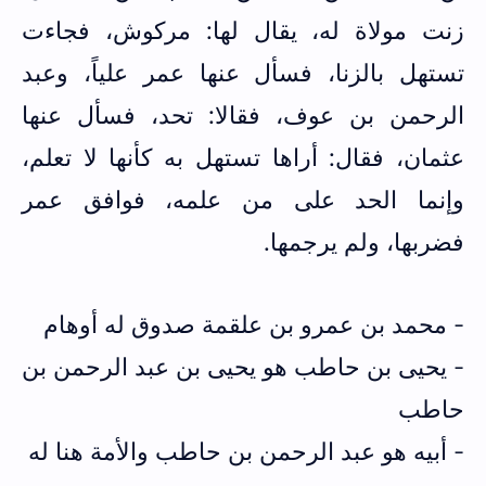
زنت مولاة له، يقال لها: مركوش، فجاءت
تستهل بالزنا، فسأل عنها عمر علياً، وعبد
الرحمن بن عوف، فقالا: تحد، فسأل عنها
عثمان، فقال: أراها ‌تستهل ‌به ‌كأنها لا تعلم،
وإنما الحد على من علمه، فوافق عمر
فضربها، ولم يرجمها.
- محمد بن عمرو بن علقمة صدوق له أوهام
- يحيى بن حاطب هو يحيى بن عبد الرحمن بن
حاطب
- أبيه هو عبد الرحمن بن حاطب والأمة هنا له