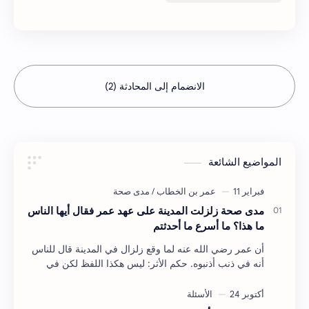
الانضمام إلى المحادثة (2)
المواضيع الشائعة
مدى صحة زلزلت المدينة على عهد عمر فقال أيها الناس
ما هذا؟ ما أسرع ما أحدثتم
أن عمر رضي الله عنه لما وقع زلزال في المدينة قال للناس
أنه في ذنب أذنبوه. حكم الأثر: ليس هكذا اللفظ لكن في
معناه أخرجه ابن أبي الدنيا في العقوبات (ص3…