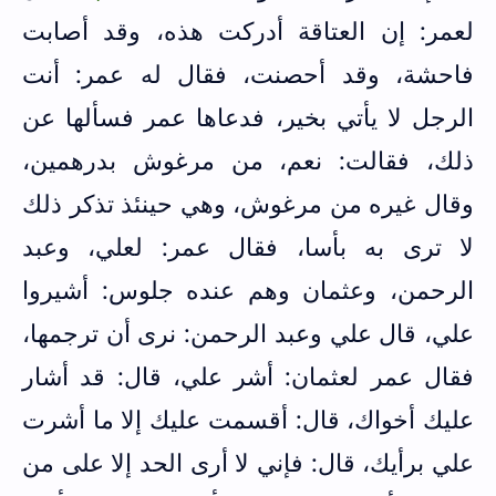
لعمر: إن العتاقة أدركت هذه، وقد أصابت
فاحشة، وقد أحصنت، فقال له عمر: أنت
الرجل لا يأتي بخير، فدعاها عمر فسألها عن
ذلك، فقالت: نعم، من مرغوش بدرهمين،
وقال غيره من مرغوش، وهي حينئذ تذكر ذلك
لا ترى به بأسا، فقال عمر: لعلي، وعبد
الرحمن، وعثمان وهم عنده جلوس: أشيروا
علي، قال علي وعبد الرحمن: نرى أن ترجمها،
فقال عمر لعثمان: أشر علي، قال: قد أشار
عليك أخواك، قال: أقسمت عليك إلا ما أشرت
علي برأيك، قال: فإني لا أرى الحد إلا على من