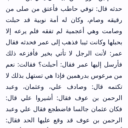
حدثه قال: توفي حاطب فأعتق من صلى من
رقيقه وصام، وكان له أمة نوبية قد حبلت
وصامت وهي أعجمية لم تفقه فلم يرعه إلا
بحبلها وكانت ثيبا فذهب إلى عمر فحدثه فقال
عمر: لأنت الرجل لا تأتي بخير فأفزعه ذلك
فأرسل إليها عمر فقال: أحبلت؟ فقالت: نعم
من مرعوس بدرهمين فإذا هي تستهل بذلك لا
تكتمه قال: وصادف علي، وعثمان، وعبد
الرحمن بن عوف فقال: أشيروا علي قال:
فكان عثمان جالسا فاضطجع فقال علي وعبد
الرحمن بن عوف قد وقع عليها الحد فقال: