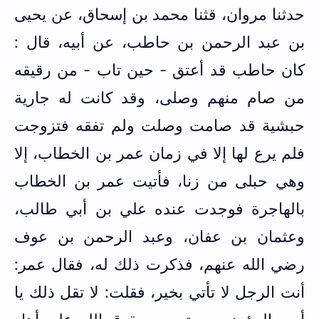
حدثنا مروان، قثنا محمد بن إسحاق، عن يحيى
بن عبد الرحمن بن حاطب، عن أبيه، قال :
كان حاطب قد أعتق - حين تاب - من رقيقه
من صام منهم وصلى، وقد كانت له جارية
حبشية قد صامت وصلت ولم تفقه فتزوجت
فلم يرع لها إلا في زمان عمر بن الخطاب، إلا
وهي حبلى من زنا، فأتيت عمر بن الخطاب
بالهاجرة فوجدت عنده علي بن أبي طالب،
وعثمان بن عفان، وعبد الرحمن بن عوف
رضي الله عنهم، فذكرت ذلك له، فقال عمر:
أنت الرجل لا تأتي بخير، فقلت: لا تقل ذلك يا