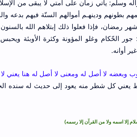
له وسلم: يأتي زمان على أمتي لا يبقى من الإسلام
هم بطونهم ودينهـم أموالهم السنّة فيهم بدعه وال
 شهر رمضان، فإذا فعلوا ذلك إبتلاهم الله بالسنون
جور الحّكام وغلو المؤونة وكثرة الأوبئة ويحبس 
ر أوانه.
وبعضه لا أصل له ومعنى لا أصل له هنا يعني لا
ط يعني كل شطر منه يعود إلى حديث له سنده ال
ام إلا اسمه ولا من القرآن إلا رسمه
)