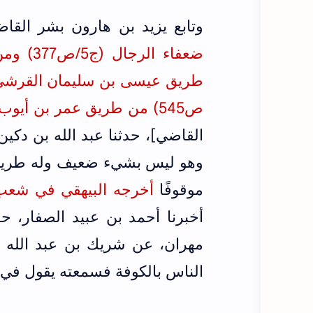
وتابع يزيد بن هارون بشر الق
ص545) من طريق عمر بن أيوب السقطي
القاضي]، حدثنا عبد الله بن دكين
وهو ليس بشيء ضعيف وله طريق 
موقوفًا
أخرجه البيهقي في شعب الإيم
أخبرنا أحمد بن عبيد الصفار، 
مهران، عن شريك بن عبد الله 
الناس بالكوفة فسمعته يقول في 