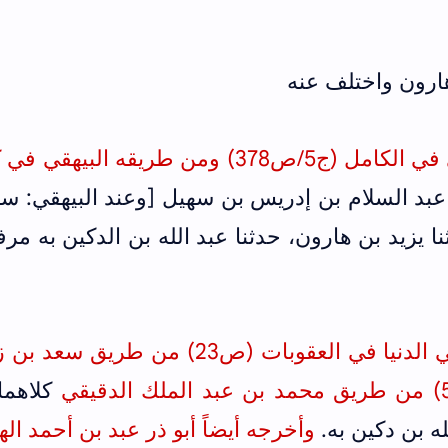
هارون واختلف عنه
أخرجه ابن عدي في الكامل (ج5/ص378) ومن طريقه البيهقي 
عبد السلام بن إدريس بن سهيل [وعند البيهقي: س
 يزيد بن هارون، حدثنا عبد الله بن الدكين به مرفو
أخرجه ابن أبي الدنيا في العقوبات (ص23) من طريق سع
كلاهما
له بن دكين به.
وأخرجه أيضاً أبو ذر عبد بن أحمد ال