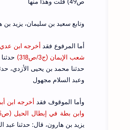
ص49) قلت وهذا منها
وتابع سعيد بن سليمان، يزيد بن 
أما المرفوع فقد
شعب الإيمان (ج3/ص318)
حدثنا 
حدثنا محمد بن يحيى الأزدي، حدثنا
وعبد السلام مجهول
وأما الموقوف فقد
وابن بطة في إبطال الحيل (ص5) من طريق محمد بن عبد الملك الدقيقي
يزيد بن هارون، قال: حدثنا عبد ال