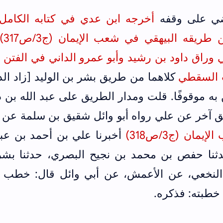
اضي على وقفه
أخرجه ابن عدي في كتابه الكامل
ضعفاء الرج
كلاهما من طريق بشر بن الوليد [زاد الد
 به موقوفًا. قلت ومدار الطريق على عبد الله بن 
آخر عن علي رواه أبو وائل شقيق بن سلمة عن 
ان (ج3/ص318)
أخبرنا علي بن أحمد بن عبد
حدثنا حفص بن محمد بن نجيح البصري، حدثنا بشر
النخعي، عن الأعمش، عن أبي وائل قال: خطب 
خطبته: فذكره.