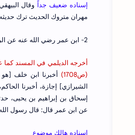
إسناده ضعيف جداً
وقال البيهقي
مهران متروك الحديث ترك حديثه أ
2- ابن عمر رضي الله عنه عن الرسول
أخرجه الديلمي في المسند كما 
(ص1708)
أخبرنا ابن خلف [هو 
الشيرازي] إجازة، أخبرنا الحاكم،
إسحاق بن إبراهيم بن يحيى، حدثن
عن ابن عمر قال: قال رسول الله
إسناده هالك موضوع