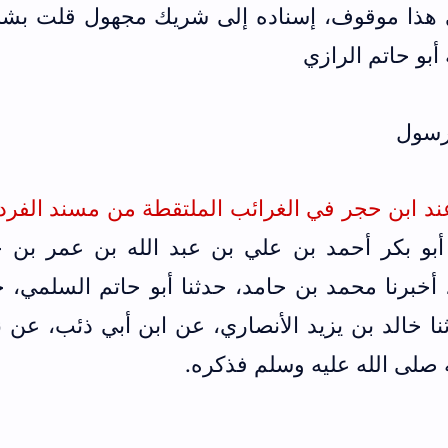
 هذا موقوف، إسناده إلى شريك مجهول قلت بشر
بو حاتم الرازي
عند ابن حجر في الغرائب الملتقطة من مسند الفر
أبو بكر أحمد بن علي بن عبد الله بن عمر بن 
 أخبرنا محمد بن حامد، حدثنا أبو حاتم السلمي، ح
ا خالد بن يزيد الأنصاري، عن ابن أبي ذئب، عن ن
 صلى الله عليه وسلم فذكره.