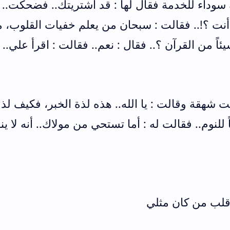
ة سوداء للخدمة فقال لها : قد اشتريتك.. فضحكت..
أنت ؟!.. فقالت : سبحان من يعلم خفيات القلوب، م
يئاً من القرآن ؟.. فقال : نعم.. فقالت : اقرأ علي.. 
 شهقة وقالت : يا الله.. هذه لذة الخبر، فكيف لذ
للنوم.. فقالت له : أما تستحي من مولاك.. أنه لا ينا
وقلب من كان مثلي