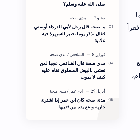
صلى الله عليه وسلم؟
ا
فقرأ
ما صحة قال رجل لأبي الدرداء أوصني
فقال تذكر يوما تصير السريرة فيه
علانية
ة
مدى صحة قال الشافعي عجبا لمن
تعشى بالبيض المسلوق فنام عليه
م،
كيف لا يموت
مدى صحة كان ابن عمر إذا اشترى
جارية وضع يده بين ثدييها