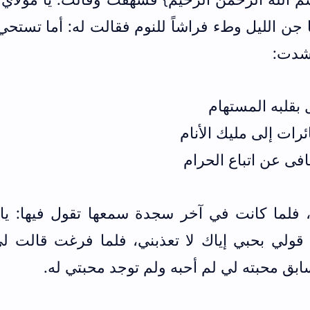
ا جن الليل وطء فراشاً للنوم فقالت له: أما تستح
نشدت:
بقلبه المستهام
ات إلى مليك الأنام
فى عن اتباع الحرام
 فلما كانت في آخر سجدة سمعها تقول فيها: يا
 قولي بحبي إياك لا تعذبني، فلما فرغت قالت لي
بق محبته لي لم أحبه ولم توجد محبتي له.