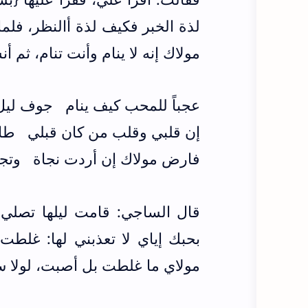
لذة الخبر فكيف لذة أالنظر، فلم
مولاك إنه لا ينام وأنت تنام، ثم أ
‏عجباً للمحب كيف ينام جوف ليل 
‏إن قلبي وقلب من كان قبلي طائر
‏فارض مولاك إن أردت نجاة وتجا
قال الساجي: قامت ليلها تصلي،
بحبك إياي لا تعذبني لها: غلطت
مولاي ما غلطت بل أصبت، لولا سا