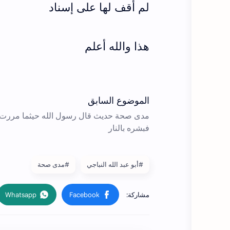
لم أقف لها على إسناد
هذا والله أعلم
#أبو عبد الله النباجي
#مدى صحة