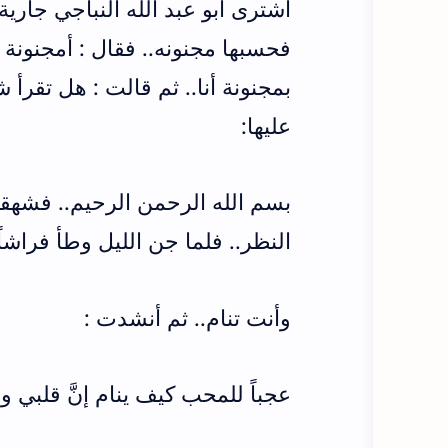
اشترى أبو عبد الله النباجي جاري
فحسبها مجنونه.. فقال : أمجنونة 
بمجنونة أنا.. ثم قالت : هل تقرأ ش
عليها:
بسم الله الرحمن الرحيم.. فشهقت
النظر.. فلما جن الليل وطأ فراشاً 
وأنت تنام.. ثم أنشدت :
عجباً للمحب كيف ينام إنَّ قلبي 