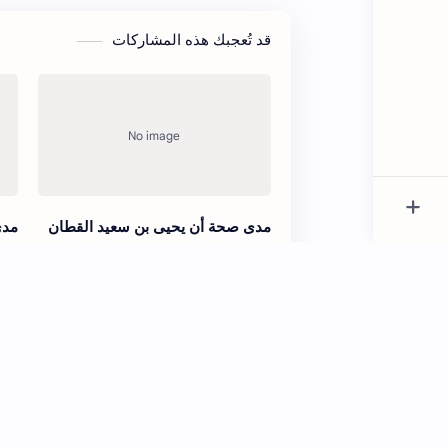
قد تُعجبك هذه المشاركات
مدى صحة أن يحيى بن سعيد القطان
مدى
كان لديه مسباح يسبح به
الق
إنك