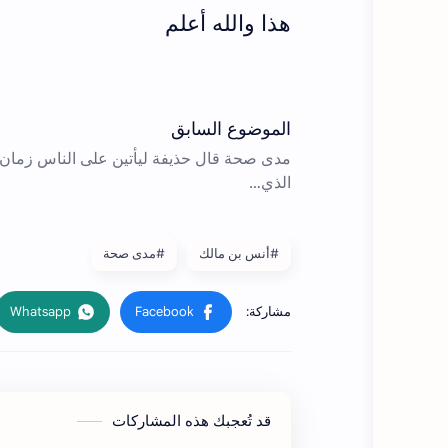
هذا والله أعلم
#أنس بن مالك
#مدى صحة
قد تُعجبك هذه المشاركات