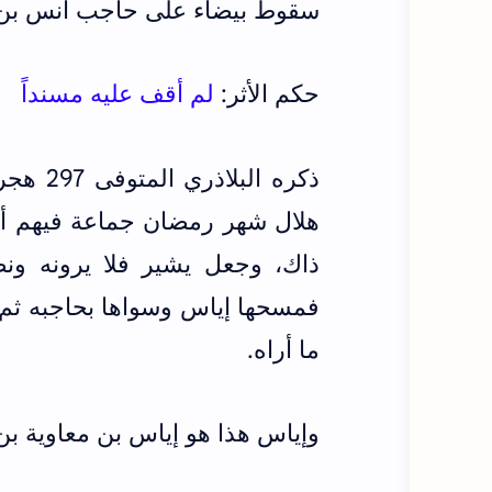
سقوط بيضاء على حاجب أنس بن ما
حكم الأثر:
لم أقف عليه مسنداً
ذكره البلاذري المتوفى 297 هجري بلا إسناد في
هلال شهر رمضان جماعة فيهم أن
ذاك، وجعل يشير فلا يرونه ون
فمسحها إياس وسواها بحاجبه ثم ق
ما أراه.
وإياس هذا هو إياس بن معاوية بن