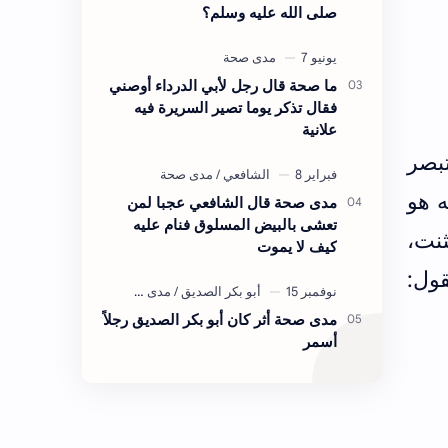
صلى الله عليه وسلم؟
ما صحة قال رجل لأبي الدرداء أوصني
فقال تذكر يوما تصير السريرة فيه
علانية
بصر
 هو
مدى صحة قال الشافعي عجبا لمن
تعشى بالبيض المسلوق فنام عليه
نت،
كيف لا يموت
قول:
مدى صحة أثر كان أبو بكر الصديق رجلاً
أسمر