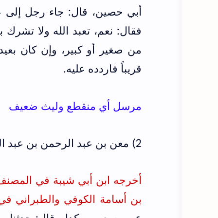
أبي حصين، قال: جاء رجل إلى ع
فقال: نعم، تعبد الله ولا تشرك 
من صغير أو كبير، وإن كان بعيدا
قريباً فاردده عليه.
مرسل أي منقطع وليث ضعيف
2) معن بن عبد الرحمن بن عبد الله بن مسعود مرسلاً عن جده عبد الله بن مسعود
أخرجه ابن أبي شيبة في المصنف ت ال
بن أسامة الكوفي والطبراني في المعجم الكبير