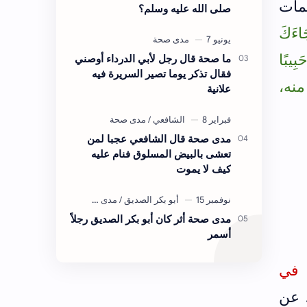
مات
صلى الله عليه وسلم؟
اءَكَ
بِيبًا
ما صحة قال رجل لأبي الدرداء أوصني
فقال تذكر يوما تصير السريرة فيه
منه،
علانية
مدى صحة قال الشافعي عجبا لمن
تعشى بالبيض المسلوق فنام عليه
كيف لا يموت
مدى صحة أثر كان أبو بكر الصديق رجلاً
أسمر
ا في
 عن