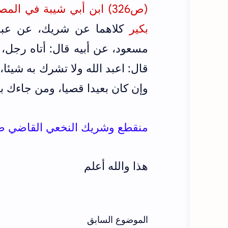
(ص326)
بكير
كلاهما عن شريك، عن عبد 
مسعود، عن أبيه قال: أتاه رجل، 
قال: اعبد الله ولا تشرك به شيئ
وإن كان بعيدا قصيا، ومن جاءك با
منقطع وشريك النخعي القاضي 
هذا والله أعلم