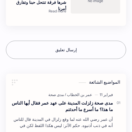
شرها فرقة تنتحل حبنا وتفارق
أمرنا
إرسال تعليق
المواضيع الشائعة
مدى صحة زلزلت المدينة على عهد عمر فقال أيها الناس
ما هذا؟ ما أسرع ما أحدثتم
أن عمر رضي الله عنه لما وقع زلزال في المدينة قال للناس
أنه في ذنب أذنبوه. حكم الأثر: ليس هكذا اللفظ لكن في
معناه أخرجه ابن أبي الدنيا في العقوبات (ص3…