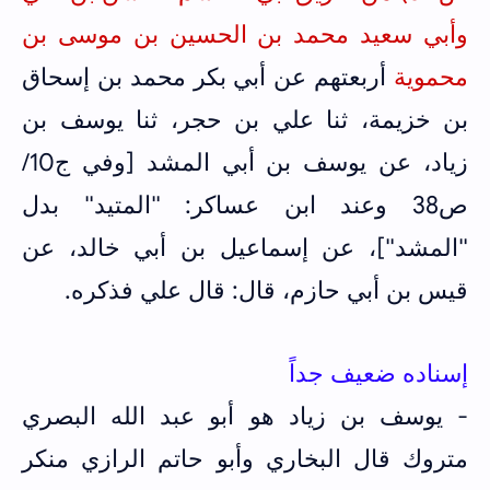
وأبي سعيد محمد بن الحسين بن موسى بن
محموية
أربعتهم عن أبي بكر محمد بن إسحاق
بن خزيمة، ثنا علي بن حجر، ثنا يوسف بن
زياد، عن يوسف بن أبي المشد [وفي ج10/
ص38 وعند ابن عساكر: "المتيد" بدل
"المشد"]، عن إسماعيل بن أبي خالد، عن
قيس بن أبي حازم، قال: قال علي فذكره.
إسناده ضعيف جداً
- يوسف بن زياد هو أبو عبد الله البصري
متروك قال البخاري وأبو حاتم الرازي منكر