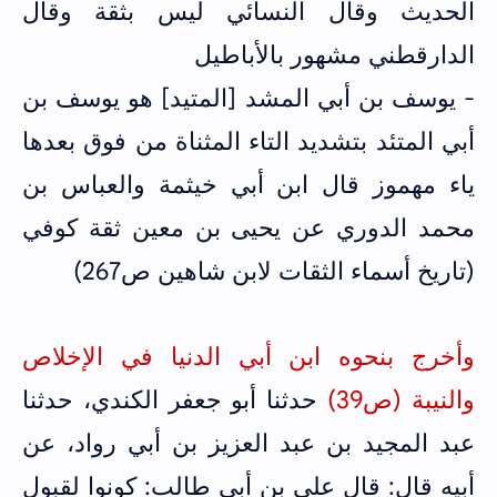
الحديث وقال النسائي ليس بثقة وقال
الدارقطني مشهور بالأباطيل
- يوسف بن أبي المشد [المتيد] هو يوسف بن
أبي المتئد بتشديد التاء المثناة من فوق بعدها
ياء مهموز قال ابن أبي خيثمة والعباس بن
محمد الدوري عن يحيى بن معين ثقة كوفي
(تاريخ أسماء الثقات لابن شاهين ص267)
وأخرج بنحوه ابن أبي الدنيا في الإخلاص
والنيبة (ص39)
حدثنا أبو جعفر الكندي، حدثنا
عبد المجيد بن عبد العزيز بن أبي رواد، عن
أبيه قال: قال علي بن أبي طالب: كونوا لقبول