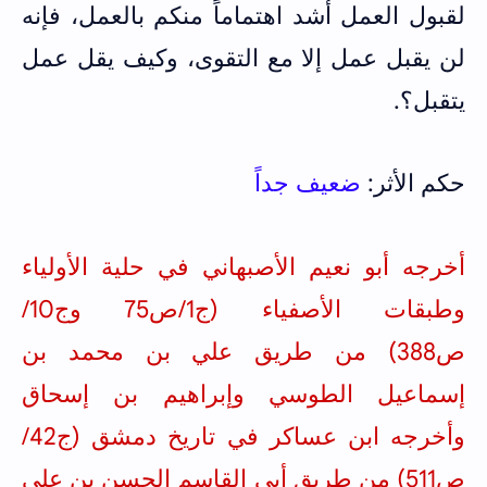
لقبول العمل أشد اهتماماً منكم بالعمل، فإنه
لن يقبل عمل إلا مع التقوى، وكيف يقل عمل
يتقبل؟.
حكم الأثر:
ضعيف جداً
أخرجه أبو نعيم الأصبهاني في حلية الأولياء
وطبقات الأصفياء (ج1/ص75 وج10/
ص388) من طريق علي بن محمد بن
إسماعيل الطوسي وإبراهيم بن إسحاق
وأخرجه ابن عساكر في تاريخ دمشق (ج42/
ص511) من طريق أبي القاسم الحسن بن علي