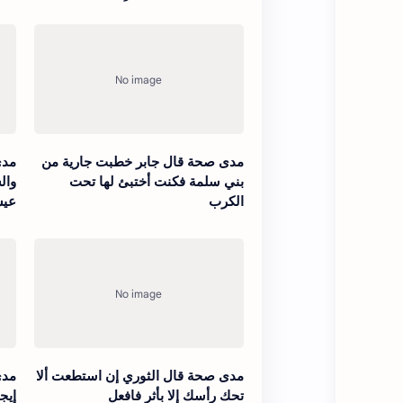
مدى صحة قال جابر خطبت جارية من
مدى
بني سلمة فكنت أختبئ لها تحت
وال
الكرب
عي
مدى صحة قال الثوري إن استطعت ألا
مدى
تحك رأسك إلا بأثر فافعل
إيج