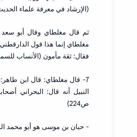
(الإرشاد في معرفة علماء الحديث للخل
ثم قال مغلطاي وقال أبو سعد 
مغلطاي إنما هذا قول الدارقطني
فقال: ثقة مأمون (الأنساب للسمعاني ج
7- قال مغلطاي: قال ابن طاهر:
ص224)
- حبان بن موسى هو أبو محمد ا