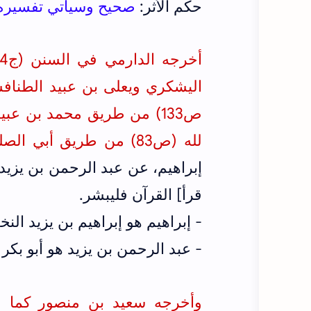
حكم الأثر:
صحيح وسيأتي تفسيره
اليشكري ويعلى بن عبيد
الطناف
ص133) من طريق محمد بن عب
لله (ص83) من طريق أبي الصلت زائدة بن قدامة الثقفي
إبراهيم، عن عبد الرحمن بن يزيد
قرأ] القرآن فليبشر.
- إبراهيم هو إبراهيم بن يزيد الن
- عبد الرحمن بن يزيد هو أبو بكر
وأخرجه سعيد بن منصور كما في ا