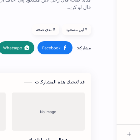
#ابن مسعود
#مدى صحة
قد تُعجبك هذه المشاركات