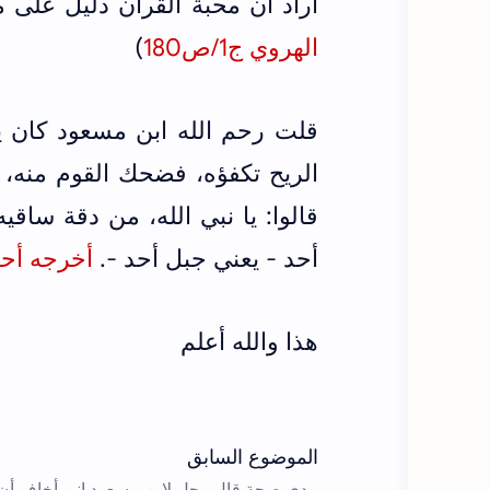
أراد أن محبة القرآن دليل على 
الهروي ج1/ص180
)
قلت رحم الله ابن مسعود كان ي
الريح تكفؤه، فضحك القوم منه،
قالوا: يا نبي الله، من دقة ساق
أحد - يعني جبل أحد -.
أخرجه أحمد
هذا والله أعلم