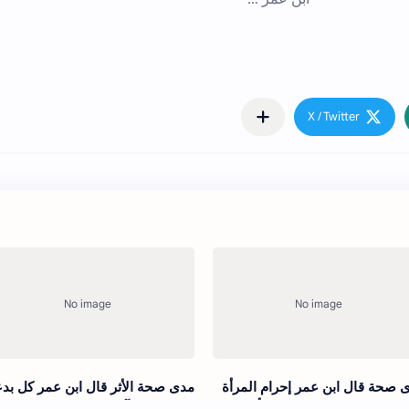
 صحة قال ابن عمر إحرام المرأة
مدى صحة الأثر قال ابن عمر كل بد
وجهها وإحرام الرجل في رأسه
ضلالة وإن رآها الناس حسنة