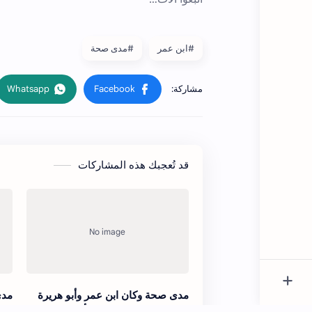
#ابن عمر
#مدى صحة
قد تُعجبك هذه المشاركات
مدى صحة وكان ابن عمر وأبو هريرة
مدى
يخرجان إلى السوق في أيام العشر
في 