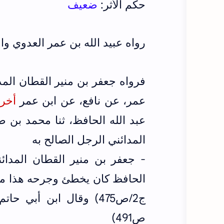
حكم الأثر:
ضعيف
رواه عبيد الله بن عمر العدوي وا
فرواه جعفر بن منير القطان المدائ
عمر، عن نافع، عن ابن عمر
أخرج
عبد الله الحافظ، ثنا محمد بن ص
المدائني الرجل الصالح به
- جعفر بن منير القطان المدا
الحافظ كان يخطئ وجرحه هذا مف
ص491)