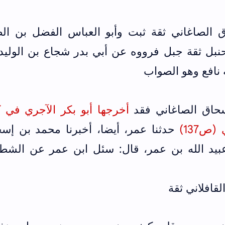
 الصاغاني ثقة ثبت وأبو العباس الفضل بن الص
حنبل ثقة جبل فرووه عن أبي بدر شجاع بن الوليد
ه نافع وهو الصواب
سحاق الصاغاني فقد
أخرجها أبو بكر الآجري في ك
ص137)
حدثنا عمر، أيضا، أخبرنا محمد بن إسح
 عبيد الله بن عمر، قال: سئل ابن عمر عن الشطر
قافلاني ثقة