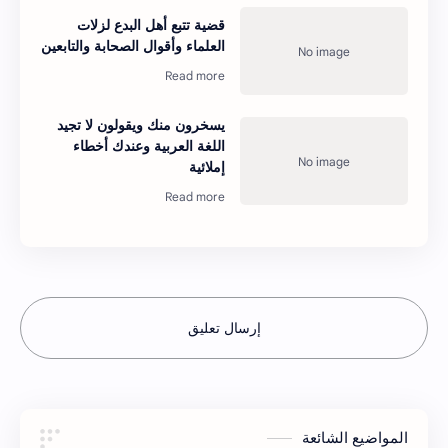
قضية تتبع أهل البدع لزلات
العلماء وأقوال الصحابة والتابعين
يسخرون منك ويقولون لا تجيد
اللغة العربية وعندك أخطاء
إملائية
إرسال تعليق
المواضيع الشائعة