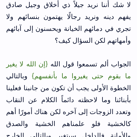
لا شك أننا نريد جيلاً ذي أخلاق وجيل صادق
يفهم دينه ونريد رجالًا يهتمون بنسائهم ولا
تجري في دمائهم الخيانة ويحسنون إلى آبائهم
وأمهاتهم لكن السؤال كيف؟
الجواب ألم تسمعوا قول الله
{إن الله لا يغير
ما بقوم حتى يغيروا ما بأنفسهم}
وبالتالي
الخطوة الأولى يجب أن تكون من جانبنا فعلينا
بأبنائنا وما لاحظته دائماً الكلام عن النقاب
وتعدد الزوجات إلى آخره لكن هناك أمورًا أهم
كالخشية فلو علمناهم الخشية والصدق
والأمانة فالداخل سيتغير وبالتالي الخارج