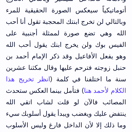
أتوماتيكياً سيعكس الصورة الحقيقية للمرء
وبالتالي لن تخرج ابنتك المحجبة تقول أنا أحب
الله وهي تضع صورة لممثلة أجنبية على
الفيس بوك ولن يخرج ابنك يقول أحب الله
وهو يفعل الأفاعيل وقد ذكر الإمام أحمد بن
حنبل زوجته فترحم عليها وقال مكثنا عشرين
سنة ما اختلفنا في كلمة (
انظر تخريج هذا
الكلام لأحمد هنا
) فتأمل بينما العكس ستحدث
المصائب فالآن لو قلت لشاب اتقي الله
ينتفض عليك ويغضب ويبدأ يقول أسلوبك سيء
وما ذلك إلا لأن الداخل فارغ وليس الأسلوب