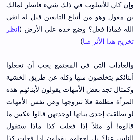
وإن كان للأسلوب في ذلك شيء فانظر لمالك
بن مغول وهو من أتباع التابعين قيل له اتقي
الله فماذا فعل؟ وضع خده على الأرض (
انظر
تخريج هذا الأثر هنا
)
والعادات التي في المجتمع يجب أن تجعلوا
أبنائكم يتخلصون منها وكله عن طريق الخشية
وكمثال تجد بعض الأمهات يقولون لأبنائهم هذه
المرأة مطلقة فلا تتزوجها وهن نفس الأمهات
لو تطلقت إحدى بناتها لوجدتهن قالوا عكس ما
قالوه! أو مثلاً إذا فعلت كذا ماذا ستقول
الناس عنا؟ بل اجعلهم يقولون إذا فعلت كذا