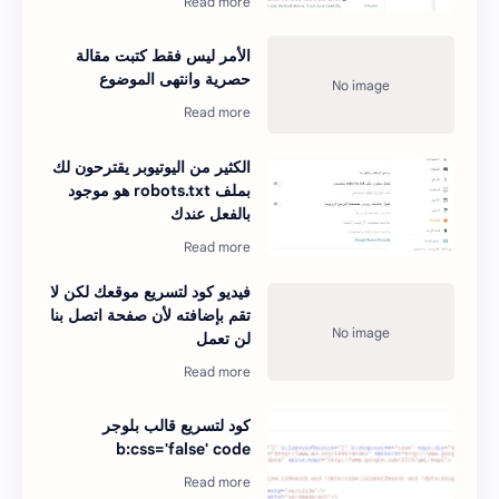
الأمر ليس فقط كتبت مقالة
حصرية وانتهى الموضوع
الكثير من اليوتيوبر يقترحون لك
بملف robots.txt هو موجود
بالفعل عندك
فيديو كود لتسريع موقعك لكن لا
تقم بإضافته لأن صفحة اتصل بنا
لن تعمل
كود لتسريع قالب بلوجر
b:css='false' code