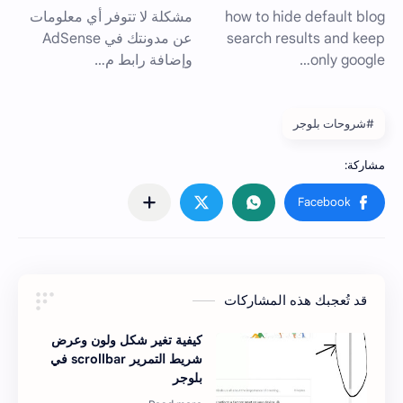
#شروحات بلوجر
قد تُعجبك هذه المشاركات
كيفية تغير شكل ولون وعرض
شريط التمرير scrollbar في
بلوجر