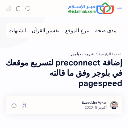
شروحات بلوجر
الصفحة الرئيسية
إضافة preconnect لتسريع موقعك
في بلوجر وفق ما قالته
pagespeed