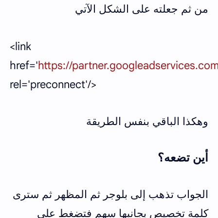
من ثم جعلته على الشكل الآتي
<link
href='
https://partner.googleadservices.co
rel='preconnect'/>
وهكذا الباقي بنفس الطريقة
أين تضعه؟
الجواب تذهب إلى بلوجر ثم المظهر ثم سترى
كلمة تخصيص بجانبها سهم فتضغط على