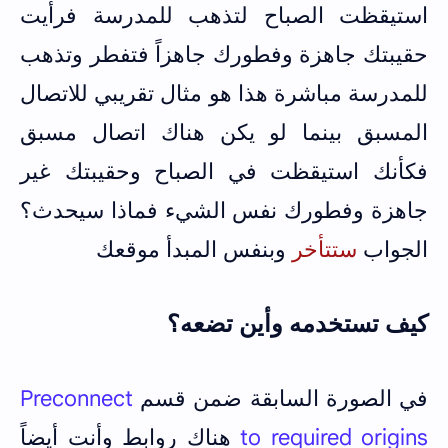
استيقظت الصباح لتذهب للمدرسة فرأيت
حقيبتك جاهزة وفطورك جاهزاً فتفطر وتذهب
للمدرسة مباشرة هذا هو مثال تقريبي للاتصال
المسبق بينما لو يكن هناك اتصال مسبق
فكأنك استيقظت في الصباح وحقيبتك غير
جاهزة وفطورك نفس الشيء فماذا سيحدث؟
الجواب
ستتأخر
وبنفس المبدأ موقعك
كيف تستخدمه وأين تضعه؟
في الصورة السابقة ضمن قسم
Preconnect
to required origins
هناك روابط وأنت أيضاً