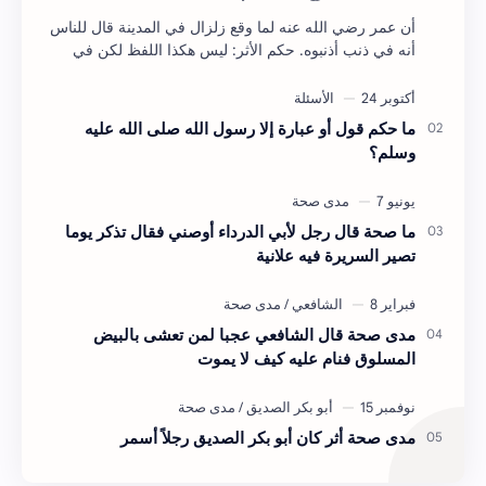
أن عمر رضي الله عنه لما وقع زلزال في المدينة قال للناس
أنه في ذنب أذنبوه. حكم الأثر: ليس هكذا اللفظ لكن في
معناه أخرجه ابن أبي الدنيا في العقوبات (ص3…
ما حكم قول أو عبارة إلا رسول الله صلى الله عليه
وسلم؟
ما صحة قال رجل لأبي الدرداء أوصني فقال تذكر يوما
تصير السريرة فيه علانية
مدى صحة قال الشافعي عجبا لمن تعشى بالبيض
المسلوق فنام عليه كيف لا يموت
مدى صحة أثر كان أبو بكر الصديق رجلاً أسمر