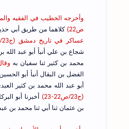
ص22)
كلاهما من طريق أبي حذيف
عساكر في تاريخ دمشق (ج23/ص21-22)
شجاع بن علي أنبأ أبو عبد الله ب
محمد بن كثير ثنا سفيان به
وقال
الفضل بن البقال أنبأ أبو الحسين
أبو عبد الله محمد بن كثير العبد
(ج23/ص22-23)
أخبرنا أبو البركا
بن عثمان ثنا أبي ثنا محمد بن عبد