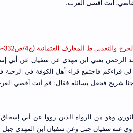
قاضي: أنت أقضى العرب.
والتعديل ط المعارف العثمانية (ج4/ص332-333)
بد الرحمن يعني ابن مهدي عن سفيان عن أبي إس
لي قراءكم فاجتمع قراء أهل الكوفة في الرحبة ف
وجثا شريح فجعل يسائله فقال: قم أنت أقضي العر
ثوري وهو من الرواة الذين رووا عن أبي إسحاق 
اوي عنه سفيان جبل وعن سفيان ابن المهدي جبل