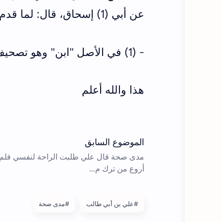
عن أبي (1) إسحاق، قال: لما قدم على الكوفة اجتمع فذكره. هكذا ليس فيه هبيرة
- (1) في الأصل "ابن" وهو تصحيف
هذا والله أعلم
#علي بن أبي طالب
#مدى صحة