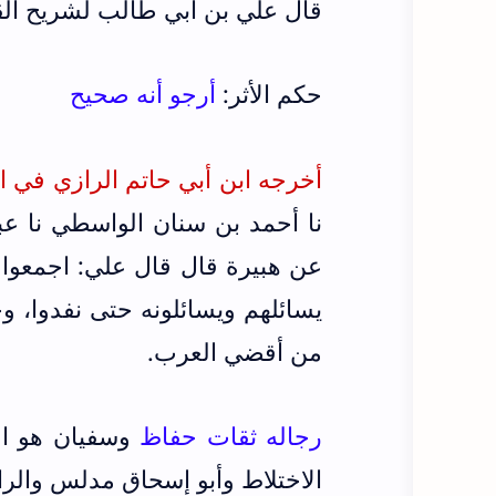
قال علي بن أبي طالب لشريح ال
حكم الأثر:
أرجو أنه
صحيح
أخرجه ابن أبي حاتم الرازي في الجرح 
نا أحمد بن سنان الواسطي نا ع
عن هبيرة قال قال علي: اجمعوا 
يسائلهم ويسائلونه حتى نفدوا، 
من أقضي العرب.
رجاله ثقات حفاظ
وسفيان هو ال
الاختلاط وأبو إسحاق مدلس والر