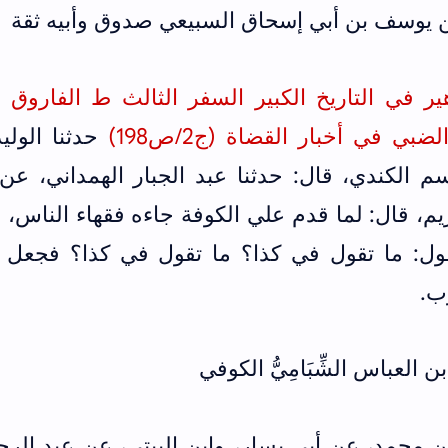
بن يوسف بن أبي إسحاق السبيعي صدوق وأبيه ثقة
لضبي في أخبار القضاة (ج2/ص198
)
حدثنا الولي
م الكندي، قال: حدثنا عبد الجبار الهمداني، عن
م، قال: لما قدم علي الكوفة جاءه فقهاء الناس، 
ول: ما تقول في كذا؟ ما تقول في كذا؟ فجعل 
ب.
بن العباس الشِّبَامِيُّ الكوفي
 محمد، عن أبي يسار، وابن البيتي، عن عبد الرح