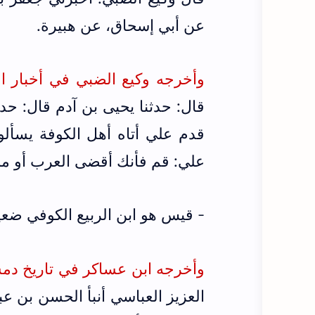
عن أبي إسحاق، عن هبيرة.
وأخرجه وكيع الضبي في أخبار القضاة 
قال: حدثنا يحيى بن آدم قال: حد
قدم علي أتاه أهل الكوفة يسأل
علي: قم فأنك أقضى العرب أو م
- قيس هو ابن الربيع الكوفي ض
وأخرجه ابن عساكر في تاريخ دمشق (ج
العزيز العباسي أنبأ الحسن بن ع