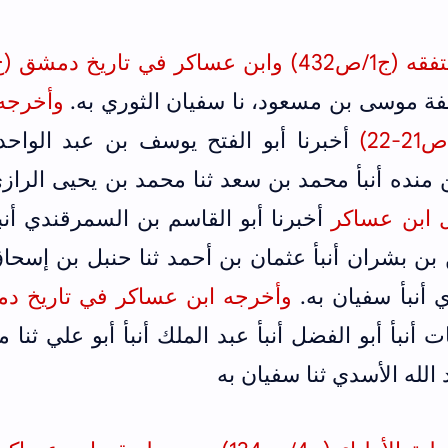
ة موسى بن مسعود، نا سفيان الثوري به.
وأخرجه 
أخبرنا أبو الفتح يوسف بن عبد الواحد 
ن منده أنبأ محمد بن سعد ثنا محمد بن يحيى الرازي
 ابن عساكر
أخبرنا أبو القاسم بن السمرقندي أنبأ
 بن بشران أنبأ عثمان بن أحمد ثنا حنبل بن إسحاق
ي أنبأ سفيان به.
وأخرجه ابن عساكر في تاريخ د
ت أنبأ أبو الفضل أنبأ عبد الملك أنبأ أبو علي ثنا 
 الله الأسدي ثنا سفيان به