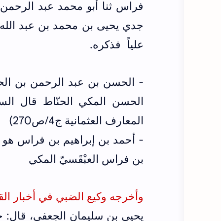
فراس ثنا أبو محمد عبد الرحمن ب
جدي يحيى بن محمد بن عبد الله 
علياً فذكره.
- الحسن بن عبد الرحمن بن ال
الحسن المكي الحنّاط قال الس
المعارف العثمانية ج4/ص270)
- أحمد بن إبراهيم بن فراس هو أبو 
‌بن ‌فراس العبْقَسيّ المكي
وأخرجه وكيع الضبي في أخبار القضاة (
يحيى بن سليمان الجعفي، قال: حد