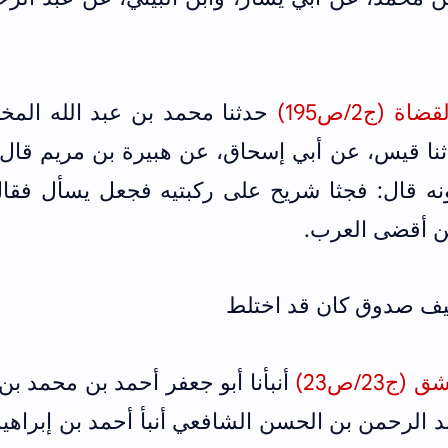
(ج2/ص195)
حدثنا محمد بن عبد الله المخ
ثنا قيس، عن أبي إسحاق، عن هبيرة بن مريم قال:
ونه قال: فجثا شريح على ركبتيه فجعل يسأل فقال
ن أقضى العرب.
عيف صدوق كان قد اختلط
23/ص23)
أنبأنا أبو جعفر أحمد بن محمد بن
بد الرحمن بن الحسن الشافعي أنبأ أحمد بن إبراهي