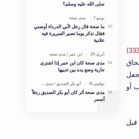
صلى الله عليه وسلم؟
ما صحة قال رجل لأبي الدرداء أوصني
فقال تذكر يوما تصير السريرة فيه
علانية
حاق
مدى صحة كان ابن عمر إذا اشترى
جارية وضع يده بين ثدييها
جعل
ب أو
مدى صحة أثر كان أبو بكر الصديق رجلاً
أسمر
قبل