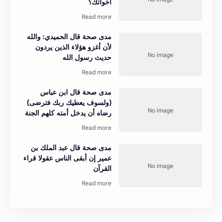
أخواتك؟
مدى صحة قال الحميدي: والله
لأن أغزو هؤلاء الذين يردون
حديث رسول الله
مدى صحة قال ‎ابن عباس
{ولسوف يعطيك ربك فترضى}
رضاه أن يدخل أمته كلهم الجنة
مدى صحة قال عبد الملك بن
عمير إن أبقى الناس عقولا قراء
القرآن