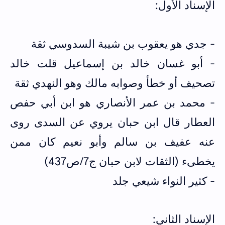
الإسناد الأول:
- جدي هو يعقوب بن شيبة السدوسي ثقة
- أبو غسان خالد بن إسماعيل قلت خالد
تصحيف أو خطأ وصوابه مالك وهو النهدي ثقة
- محمد بن عمر الأنصاري هو ابن أبي حفص
العطار قال ابن حبان يروي عن السدى روى
عنه عفيف بن سالم وأبو نعيم كان ممن
يخطىء (الثقات لابن حبان ج7/ص437)
- كثير النواء شيعي جلد
الإسناد الثاني: