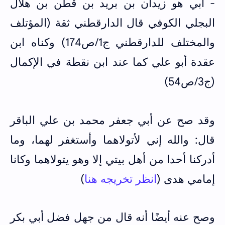
- أبي هو زيدان بن بريد بن قطن بن هلال
البجلي الكوفي قال الدارقطني ثقة (المؤتلف
والمختلف للدارقطني ج1/ص174) وكناه ابن
عقدة أبو علي كما عند ابن نقطة في الإكمال
(ج3/ص54)
وقد صح عن أبي جعفر محمد بن علي الباقر
قال: والله إني لأتولاهما وأستغفر لهما، وما
أدركنا أحدا من أهل بيتي إلا وهو يتولاهما وكانا
إمامي هدى (
انظر تخريجه هنا
)
وصح عنه أيضًا أنه قال من جهل فضل أبي بكر