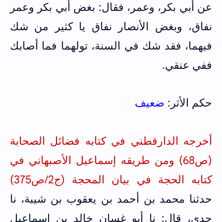
عن أبي بكر، وعمر، فقال: بغض أبي بكر وعمر
نفاق، وبغض الأنصار نفاق يا كثير من شك
فيهما، فقد شك في السنة، تولهما فما أصابك
ففي عنقي.
حكم الأثر:
ضعيف
أخرجه الدارقطني في كتابه فضائل الصحابة
(ص68) ومن طريقه إسماعيل الأصبهاني في
كتابه الحجة في بيان المحجة (ج2/ص375)
حدثنا محمد بن أحمد بن يعقوب بن شيبة، نا
جدي، قال: نا أبو غسان خالد بن إسماعيل