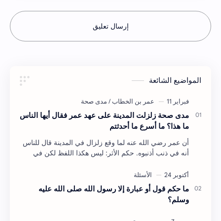
إرسال تعليق
المواضيع الشائعة
مدى صحة زلزلت المدينة على عهد عمر فقال أيها الناس
ما هذا؟ ما أسرع ما أحدثتم
أن عمر رضي الله عنه لما وقع زلزال في المدينة قال للناس
أنه في ذنب أذنبوه. حكم الأثر: ليس هكذا اللفظ لكن في
معناه أخرجه ابن أبي الدنيا في العقوبات (ص3…
ما حكم قول أو عبارة إلا رسول الله صلى الله عليه
وسلم؟