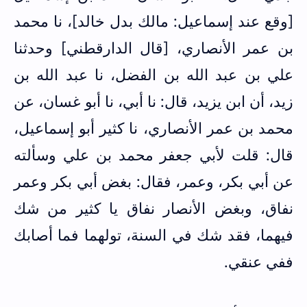
[وقع عند إسماعيل: مالك بدل خالد]، نا محمد
بن عمر الأنصاري، [قال الدارقطني] وحدثنا
علي بن عبد الله بن الفضل، نا عبد الله بن
زيد، أن ابن يزيد، قال: نا أبي، نا أبو غسان، عن
محمد بن عمر الأنصاري، نا كثير أبو إسماعيل،
قال: قلت لأبي جعفر محمد بن علي وسألته
عن أبي بكر، وعمر، فقال: بغض أبي بكر وعمر
نفاق، وبغض الأنصار نفاق يا كثير من شك
فيهما، فقد شك في السنة، تولهما فما أصابك
ففي عنقي.