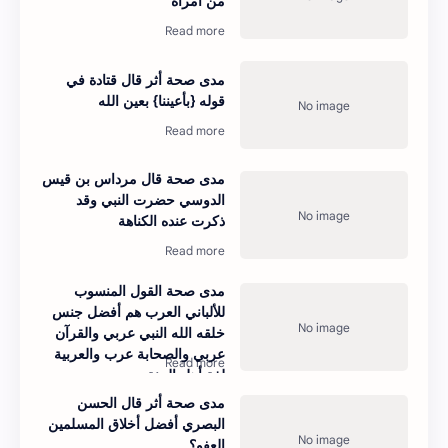
من امرأة
مدى صحة أثر قال قتادة في
قوله {بأعيننا} بعين الله
مدى صحة قال مرداس بن قيس
الدوسي حضرت النبي وقد
ذكرت عنده الكناهة
مدى صحة القول المنسوب
للألباني العرب هم أفضل جنس
خلقه الله النبي عربي والقرآن
عربي والصحابة عرب والعربية
لغة أهل الجنة
مدى صحة أثر قال الحسن
البصري أفضل أخلاق المسلمين
العفو؟