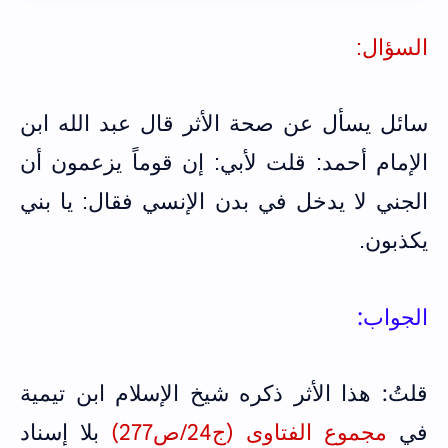
السؤال:
سائل يسأل عن صحة الأثر قال عبد الله ابن
الإمام أحمد‏:‏ ‏قلت لأبي‏:‏ إن قوماً يزعمون أن
الجني لا يدخل في بدن الإنسي فقال‏:‏ يا بني
يكذبون.
:
الجواب
قلتُ: هذا الأثر ذكره شيخ الإسلام ابن تيمية
في
مجموع الفتاوى (ج24/ص277)
بلا إسناد