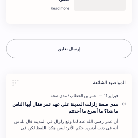
إرسال تعليق
المواضيع الشائعة
مدى صحة زلزلت المدينة على عهد عمر فقال أيها الناس
ما هذا؟ ما أسرع ما أحدثتم
أن عمر رضي الله عنه لما وقع زلزال في المدينة قال للناس
أنه في ذنب أذنبوه. حكم الأثر: ليس هكذا اللفظ لكن في
معناه أخرجه ابن أبي الدنيا في العقوبات (ص3…