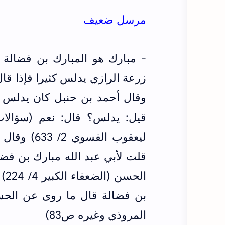
مرسل ضعيف
- مبارك هو المبارك بن فضالة
وقال أحمد بن حنبل كان يدلس
ليعقوب الف
قلت لأبي عبد الله مبارك بن فضا
ال
بن فضالة قال ما روى عن الحسن
المروذي وغيره ص83)