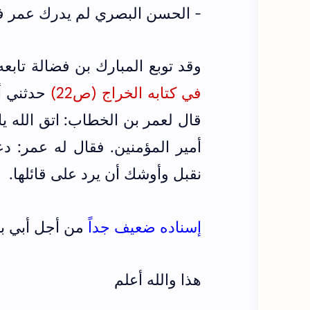
- الحسن البصري لم يدرك عمر 
وقد توبع المبارك بن فضالة تابعه
في كتابه الخراج (ص22)
حدثني أب
قال لعمر بن الخطاب: اتق الله ي
أمير المؤمنين. فقال له عمر: دعه
نقبل وأوشك أن يرد على قائلها.
إسناده ضعيف جداً
من أجل أبي بك
هذا والله أعلم