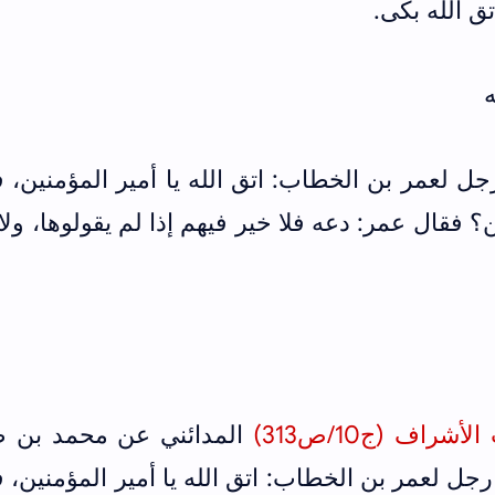
ق الله بكى.
جل لعمر بن الخطاب: اتق الله يا أمير المؤمنين، 
؟ فقال عمر: دعه فلا خير فيهم إذا لم يقولوها، ولا
راف (ج10/ص313)
المدائني عن محمد بن ص
ل لعمر بن الخطاب: اتق الله يا أمير المؤمنين، 