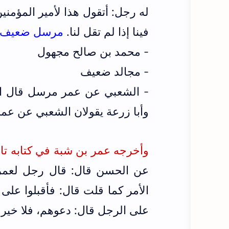
له رجل: أتقول هذا لأمير المؤمنين
فينا إذا لم تقل لنا.
مرسل ضعيف
- محمد بن صالح مجهول
- مجالد ضعيف
وأبا زرعة يقولان الشعبي عن ع
وأخرجه عمر بن شبة في كتابه تاريخ ال
عن الحسن قال: قال رجل لعمر رض
الأمر كما قلت قال: فأقبلوا على ا
على الرجل قال: دعوهم، فلا خير فيه