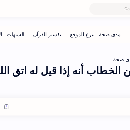
ى صحة
الخطاب أنه إذا قيل له اتق الل