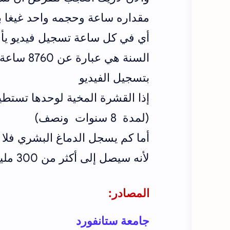
مقداره ساعة وحجمه واحد غيغا ب
أي في كل ساعة تسجيل فيديو يأخ
السنة هي عبارة عن 8760 ساعة أو 8760 غيغا بايت مقارنة
بتسجيل الفيديو
إذا القشرة المخية لوحدها تستطي
(لمدة 8 سنوات ونصف)
أما كم يسجل الدماغ البشري فلا 
لأنه سيصل إلى أكثر من 300 مليون سنة وهو يسجل فيديو 24 ساعة
المصادر:
جامعة ستانفورد