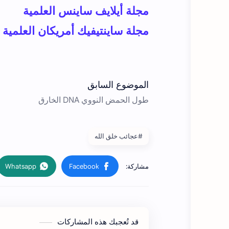
مجلة أيلايف ساينس العلمية
مجلة ساينتيفيك أمريكان العلمية
#عجائب خلق الله
قد تُعجبك هذه المشاركات