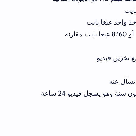
ايت
ذ واحد غيغا بايت
ع تخزين فيديو
تسأل عنه