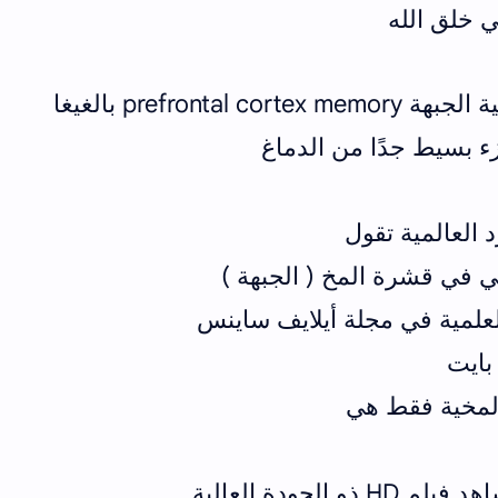
 خلق الله
كم تقدر ذاكرة قشرة المخ الأمامية الجبهة prefrontal cortex memory بالغيغا
زء بسيط جدًا من الدماغ
العالمية تقول
علمية في مجلة أيلايف ساينس
المخية فقط هي
لجودة العالية