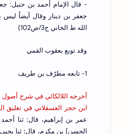
- قال الإمام أحمد بن حنبل: جع
جعفر بن دينار وقال أيضاً ليس ب
الله ط الخاني ج3/ص102)
وقد توبع يعقوب القمي
1- تابعه مطرّف بن طريف
ابن حجر
العسقلاني في تغليق التعل
عمر بن إبراهيم، قال: ثنا أحمد
الحسن] بن مكرم، قال: ثنا يحيى 