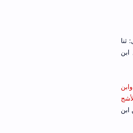
 ثنا
ابن
ابن
ابن