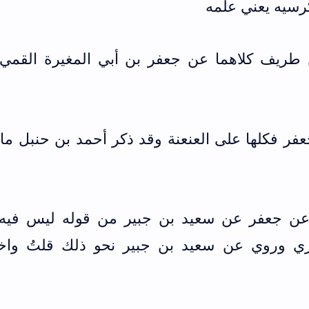
رسيه يعني علمه
طريف كلاهما عن جعفر بن أبي المغيرة القمي
فر فكلها على العنعنة وقد ذكر أحمد بن حنبل ما
 عن جعفر عن سعيد بن جبير من قوله ليس فيه 
زي وروي عن سعيد بن جبير نحو ذلك قلتُ واخت