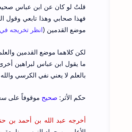
قلتُ لو كان عن ابن عباس صحيحا
فهذا صحابي وهذا تابعي وقول ا
موضع القدمين (
انظر تخريجه في 
لكن كلاهما موضع القدمين والعل
ما يقول ابن عباس لبراهين أخرى
بالعلم لا يعني نفي الكرسي والله 
حكم الأثر:
صحيح
موقوفاً على سع
أخرجه عبد الله بن أحمد بن حنبل 
الأعلى بن حماد النرسي، نا يعقو