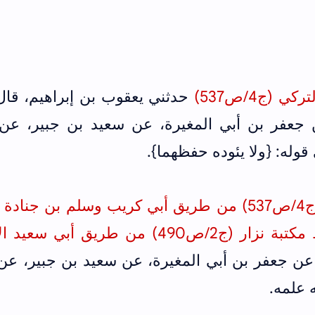
(ج4/ص537)
حدثني يعقوب بن إبراهيم، قال:
جعفر بن أبي المغيرة، عن سعيد بن جبير، عن 
 قوله: {ولا يئوده حفظهما}.
يق
أبي كريب وسلم بن جنادة
و
 من طريق أبي سعيد الأشج
عن جعفر بن أبي المغيرة، عن سعيد بن جبير، عن 
 علمه.