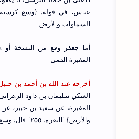
السماوات والأرض.
أما جعفر وقع من النسخة أو هك
المغيرة القمي
أخرجه عبد الله بن أحمد بن حنبل في
العتكي سليمان بن داود الزهراني،
المغيرة، عن سعيد بن جبير، عن
والأرض} [البقرة: ٢٥٥] قال: وسع علمه السماوات والأرض.