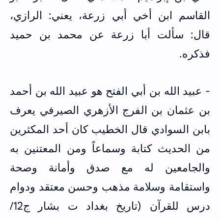
القاسم ابن أخي أبي زرعة، يعني: الرازي،
قال: سألت أبا زرعة عن محمد بن حميد
فذكره.
- عبيد الله بن أبي الفتح هو عبيد الله بن أحمد
بن عثمان بن الفرج الأزهري الصيرفي يعرف
بابن السوادي قال الخطيب كان أحد المكثرين
من الحديث كتابة وسماعاً ومن المعتنين به
والجامعين له مع صدق وأمانة وصحة
واستقامة وسلامة مذهب وحسن معتقد ودوام
درس للقرآن (تاريخ بغداد ت بشار ج12/