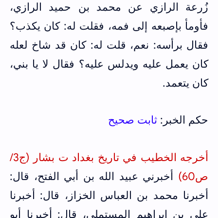
زُرعة الرازي عن محمد بن حميد الرازي،
فأومأ بإصبعه إلى فمه، فقلت له: كان يكذب؟
فقال برأسه: نعم، قلت له: كان قد شاخ لعله
كان يعمل عليه ويدلس عليه؟ فقال لا يا بني،
كان يتعمد.
حكم الخبر:
ثابت صحيح
أخرجه الخطيب في تاريخ بغداد ت بشار (ج3/
ص60)
أخبرني عبيد الله بن أبي الفتح، قال:
أخبرنا محمد بن العباس الخزاز، قال: أخبرنا
علي بن إبراهيم المستملي، قال: أخبرنا أبو