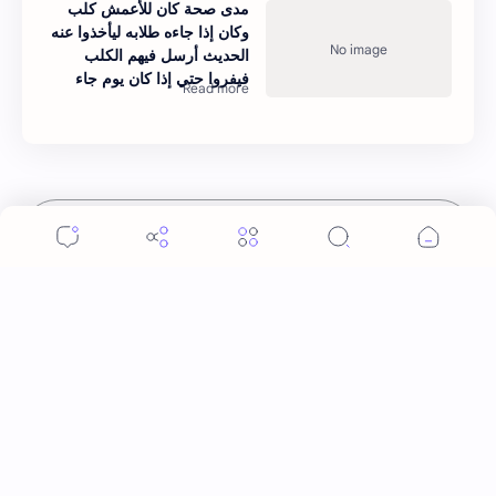
مدى صحة كان للأعمش كلب
وكان إذا جاءه طلابه ليأخذوا عنه
الحديث أرسل فيهم الكلب
فيفروا حتي إذا كان يوم جاء
إرسال تعليق
المواضيع الشائعة
مدى صحة زلزلت المدينة على عهد عمر فقال أيها الناس
ما هذا؟ ما أسرع ما أحدثتم
أن عمر رضي الله عنه لما وقع زلزال في المدينة قال للناس