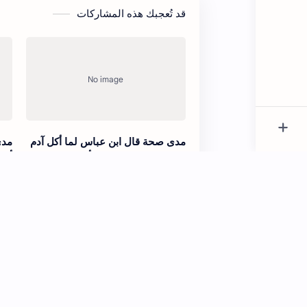
قد تُعجبك هذه المشاركات
مدى صحة قال ابن عباس لما أكل آدم
مدى
من الشجرة قيل له لم أكلت من
أبغ
الشجرة التي نهيتك عنها
مدى صحة قال ابن عباس لا تصلوا
مدى