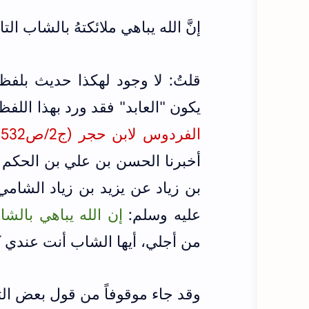
إنَّ الله يباهي ملائكتهُ بالشاب الت
قلتُ: لا وجود لهكذا حديث بلفظ 
يكون "العابد" فقد ورد بهذا الل
الفردوس لابن حجر (ج2/ص532-
أخبرنا الحسن بن علي بن الحكم 
بن زياد عن يزيد بن زياد الشا
عليه وسلم:
إن الله يباهي بالشاب
من أجلي، أيها الشاب أنت عندي 
وقد جاء موقوفاً من قول بعض الت