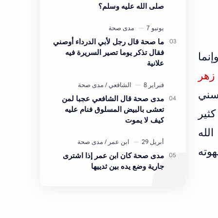
صلى الله عليه وسلم؟
ما صحة قال رجل لأبي الدرداء أوصني
فقال تذكر يوما تصير السريرة فيه
إنما
علانية
زهر
لسني
مدى صحة قال الشافعي عجبا لمن
تعشى بالبيض المسلوق فنام عليه
كثير
كيف لا يموت
لله
وته
مدى صحة كان ابن عمر إذا اشترى
جارية وضع يده بين ثدييها