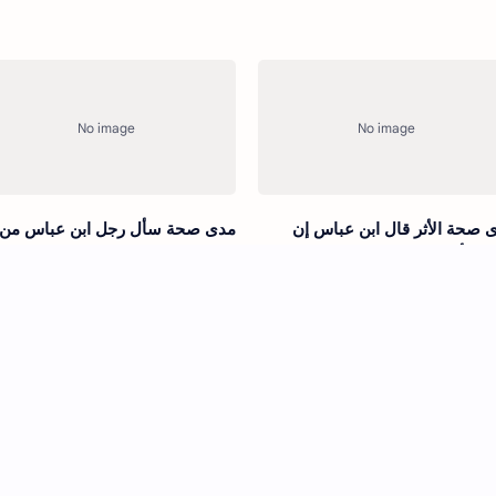
 صحة الأثر قال ابن عباس إن
مدى صحة سأل رجل ابن عباس من
ض الأمور إلى الله البدع؟
يحاسب الناس يوم القيامة؟ قال الل
قال الأعرابي نجونا ورب الكعبة
 صحة قال ابن عباس ما نزل على
مدى صحة قال ابن عباس في العزل