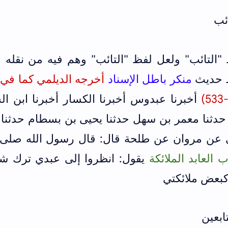
ائب
"التائب" ولعل لفظ "التائب" وهم فيه من نقله و
فظ حديث
منكر باطل الإسناد
أخرجه الديلمي كما في 
533
)
أخبرنا عبدوس أخبرنا الكسار أخبرنا ابن ا
حدثنا معمر بن سهل حدثنا يحيى بن بسطام حدثنا 
مي عن مروان عن طلحة قال: قال رسول الله صلى ا
 العابد الملائكة
يقول: انظروا إلى عبدي ترك شه
كبعض ملائكتي
ابعين