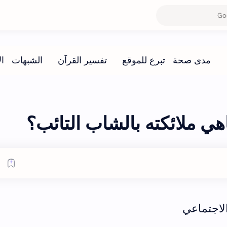
هي ملائكته بالشاب التائب؟
لاجتماعي