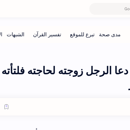
ا الرجل زوجته لحاجته فلتأته