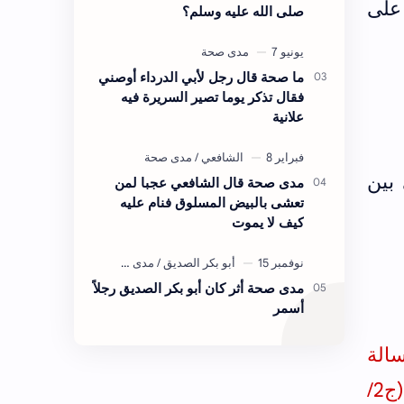
على
صلى الله عليه وسلم؟
ما صحة قال رجل لأبي الدرداء أوصني
فقال تذكر يوما تصير السريرة فيه
علانية
بين
مدى صحة قال الشافعي عجبا لمن
تعشى بالبيض المسلوق فنام عليه
كيف لا يموت
مدى صحة أثر كان أبو بكر الصديق رجلاً
أسمر
الة
ابن حبان في صحيحه التقاسيم والأنواع (ج2/