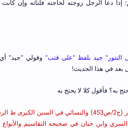
 إذا دعا الرجل زوجته لحاجته فلتأته وإن كانت 
التنور" جيد بلفظ "على قتب"
وقولي "جيد" أي 
 بعد في هذا الحديث!
 به؟ فأقول كلا لا يحتج به
4) و
النسائي في السنن الكبرى ط الرس