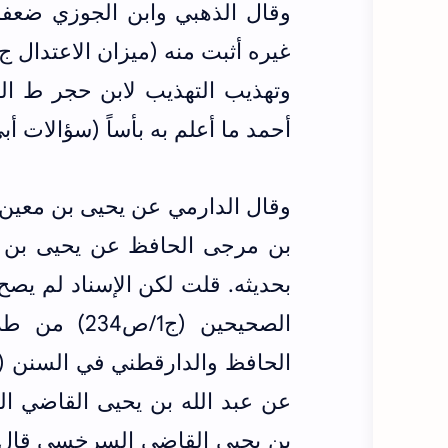
وقال الذهبي وابن الجوزي ضعفه
أحمد ما أعلم به بأساً (سؤالات أبي 
بن مرجى الحافظ عن يحيى بن م
بحديثه. قلت لكن الإسناد لم يص
الصحيحين (ج1/ص234) من طريق
الحافظ
والدارقطني في السنن (ج1/
عن عبد الله بن يحيى القاضي ا
بن يحيى القاضي السرخسي قال اب