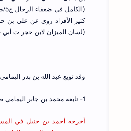
كثير الأفراد روى عن علي بن 
(لسان الميزان لابن حجر ت أبي غدة ج
وقد توبع عبد الله بن بدر اليمامي
1- تابعه محمد بن جابر اليمامي ضعيف بلفظ "التنور"
أخرجه أحمد بن حنبل في المسند ط ا