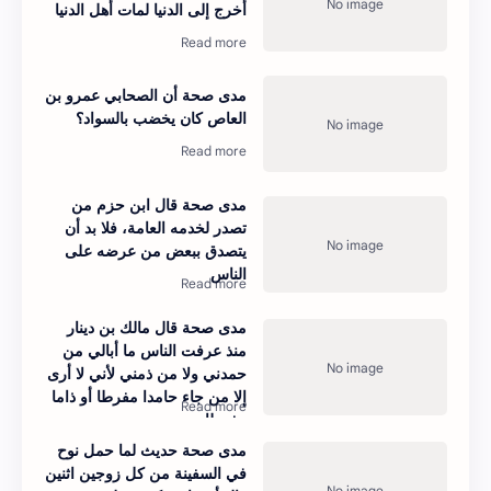
أخرج إلى الدنيا لمات أهل الدنيا
مدى صحة أن الصحابي عمرو بن
العاص كان يخضب بالسواد؟
مدى صحة قال ابن حزم من
تصدر لخدمه العامة، فلا بد أن
يتصدق ببعض من عرضه على
الناس
مدى صحة قال مالك بن دينار
منذ عرفت الناس ما أبالي من
حمدني ولا من ذمني لأني لا أرى
إلا من جاء حامدا مفرطا أو ذاما
مفرطا
مدى صحة حديث لما حمل نوح
في السفينة من كل زوجين اثنين