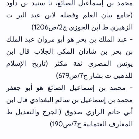
محمد بن إسماعيل الصائغ، نا سنيد بن داود
(جامع بيان العلم وفضله لابن عبد البر ت
الزهيري ط ابن الجوزي ج2/ص1206)
- عبد الملك بن بحر هو أبو مروان عبد الملك
بن بحر بن شاذان المكي الجلاب قال ابن
يونس المصري ثقة مكثر (تاريخ الإسلام
للذهبي ت بشار ج7/ص679)
- محمد بن إسماعيل الصائغ هو أبو جعفر
محمد بن إسماعيل بن سالم البغدادي قال ابن
أبي حاتم الرازي صدوق (الجرح والتعديل ط
المعارف العثمانية ج7/ص190)