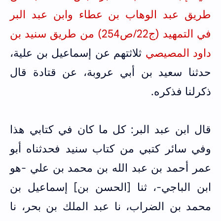
طريق عبد الوهاب بن عطاء وابن عبد البر
في
التمهيد (ج22/ص254)
من طريق سنيد بن
داود المصيصي
ثلاثتهم عن إسماعيل بن علية،
حدثنا سعيد بن أبي عروبة، عن قتادة قال
ذكرلنا فذكره.
قال ابن عبد البر: كل ما كان في كتابي هذا
وفي سائر كتبي من كتاب سنيد فحدثناه أبو
عمر أحمد بن عبد الله بن محمد بن علي -هو
ابن الباجي-، ثنا [الحسن بن] إسماعيل بن
محمد بن الضراب، نا عبد الملك بن بحر، نا