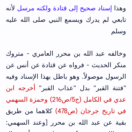
وهذا
إسناد صحيح إلى قتادة ولكنه مرسل
لأنه
تابعي لم يدرك ويسمع النبي صلى الله عليه
وسلم
وخالفه عبد الله بن محرر العامري - متروك
منكر الحديث - فرواه عن قتادة عن أنس عن
الرسول موصولاً. وهو باطل بهذا الإسناد وفيه
"فتنة القبر" بدل "عذاب القبر"
أخرجه ابن
عدي في الكامل (ج5/ص216) و
حمزة السهمي
في
تاريخ جرجان (ص478)
كلاهما من طريق
بقية عن عبد الله بن محرر [وعند السهمي: