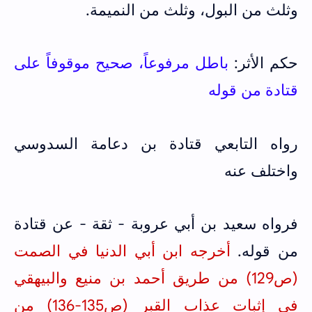
وثلث من البول، وثلث من النميمة.
حكم الأثر:
باطل مرفوعاً، صحيح موقوفاً على
قتادة من قوله
رواه التابعي قتادة بن دعامة السدوسي
واختلف عنه
فرواه سعيد بن أبي عروبة - ثقة - عن قتادة
من قوله.
أخرجه ابن أبي الدنيا في الصمت
(ص129)
من طريق أحمد بن منيع والبيهقي
في إثبات عذاب القبر (ص135-136) من