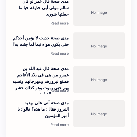
مدى صحة قال عمر لو كان
سالم مولى أبي حذيفة حيا ما
جعلتها شورى
مدى صحة حديث لا يؤمن أحدكم
حتى يكون ‌هواه تبعا لما جئت به؟
مدى صحة قال عبد الله بن
عمرو من بنى في بلاد الأعاجم
فصنع نيروزهم ومهرجانهم وتشبه
بهم حتى يموت وهو كذلك حشر
معهم يوم القيامة
مدى صحة أتي علي بهدية
النيروز فقال: ما هذه؟ قالوا: يا
أمير المؤمنين