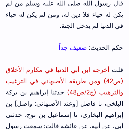
قال رسول الله صلى الله عليه وسلم من لم
يكن له حياء فلا دين له، ومن لم يكن له حياء
في الدنيا لم يدخل الجنة.
حكم الحديث:
ضعيف جداً
قلت
أخرجه ابن أبي الدنيا في مكارم الأخلاق
(ص42) ومن طريقه الأصبهاني في الترغيب
والترهيب (ج2/ص48)
حدثنا إبراهيم بن بركة
البلخي، نا فاضل [وعند الأصبهاني: واصل] بن
إبراهيم البخاري، نا إسماعيل بن نوح، حدثني
أبي، عن أبيه، عن عائشة قالت: سمعت رسول