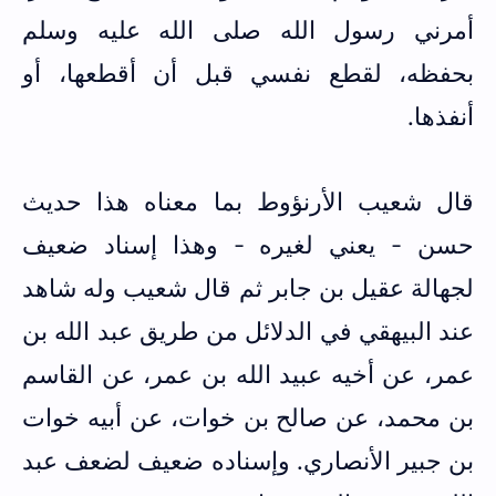
أمرني رسول الله صلى الله عليه وسلم
بحفظه، لقطع نفسي قبل أن أقطعها، أو
أنفذها.
قال شعيب الأرنؤوط بما معناه هذا حديث
حسن - يعني لغيره - وهذا إسناد ضعيف
لجهالة عقيل بن جابر ثم قال شعيب وله شاهد
عند البيهقي في الدلائل من طريق عبد الله بن
عمر، عن أخيه عبيد الله بن عمر، عن القاسم
بن محمد، عن صالح بن خوات، عن أبيه خوات
بن جبير الأنصاري. وإسناده ضعيف لضعف عبد