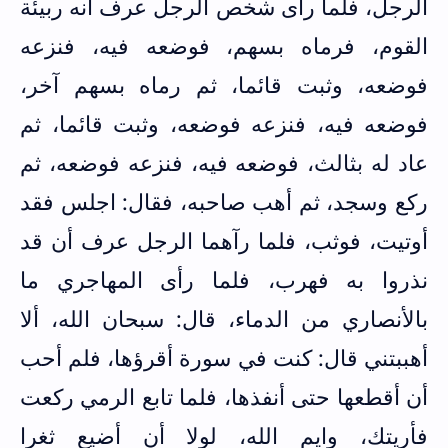
الرجل، فلما رأى شخص الرجل عرف أنه ربيئة
القوم، فرماه بسهم، فوضعه فيه، فنزعه
فوضعه، وثبت قائما، ثم رماه بسهم آخر،
فوضعه فيه، فنزعه فوضعه، وثبت قائما، ثم
عاد له بثالث، فوضعه فيه، فنزعه فوضعه، ثم
ركع وسجد، ثم أهب صاحبه، فقال: اجلس فقد
أوتيت، فوثب، فلما رآهما الرجل عرف أن قد
نذروا به فهرب، فلما رأى المهاجري ما
بالأنصاري من الدماء، قال: سبحان الله، ألا
أهببتني قال: كنت في سورة أقرؤها، فلم أحب
أن أقطعها حتى أنفذها، فلما تابع الرمي ركعت
فأريتك، وايم الله، لولا أن أضيع ثغرا