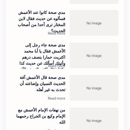
مدى صحة كانوا عند الأعمش
فسألوه عن حديث فقال لابن
المختار ترى أحدا من أصحاب
الحديث؟
مدى صحة جاء رجل إلى
الأعمش فقال يا أبا محمد
اكتريت حمارا بنصف درهم
وأتيتك أسألك عن حديث كذا
وكذا فقال اكتر بالنصف الآخر
وارجع
مدى صحة قال الأعمش آفة
الحديث النسيان وإضاعته أن
تحدث به غير أهله
من نهفات الإمام الأعمش مع
الإمام وكيع بن الجراح رحمهما
الله