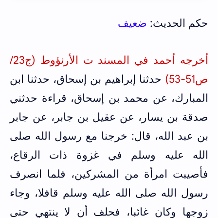
حكم الحديث:
ضعيف
أخرجه أحمد في المسند ت الأرنؤوط (ج23/
ص51-53)
حدثنا إبراهيم بن إسحاق، حدثنا ابن
المبارك، عن محمد بن إسحاق، قراءة حدثني
صدقة بن يسار، عن عقيل بن جابر، عن جابر
بن عبد الله، قال: خرجنا مع رسول الله صلى
الله عليه وسلم في غزوة ذات الرقاع،
فأصيبت امرأة من المشركين، فلما انصرف
رسول الله صلى الله عليه وسلم قافلا، وجاء
زوجها وكان غائبا، فحلف أن لا ينتهي حتى