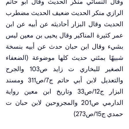
وقال النسائي منكر الحديث وقال أبو حاتم
الرازي منكر الحديث ضعيف الحديث مضطرب
الحديث وقال البزار أحاديثه عن أبيه عن ابن
عمر كثيرة المناكير وقال يحيى بن معين ليس
بشيء وقال ابن حبان حدث عن أبيه بنسخة
شبيهًا بمئتي حديث كلها موضوعة (الضعفاء
الصغير للبخاري ت زايد ص103 والجرح
والتعديل لابن أبي حاتم ج7/ص311 ومسند
البزار ج12/ص33 وتاريخ ابن معين رواية
الدارمي ص201 والمجروحين لابن حبان ت
حمدي ج15/ص273)