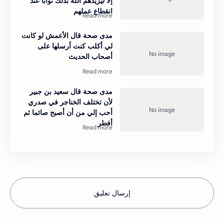
إلا ليزيدهم الله بذلك ثوابا عند
انقطاع عملهم
مدى صحة قال الأعمش لو كانت
لي أكلب كنت أرسلها على
أصحاب الحديث
مدى صحة قال سعيد بن جبير
لأن تختلف الخناجر في صدري
أحب إلي من أن أصبح صائما ثم
أفطر
إرسال تعليق