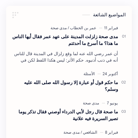
المواضيع الشائعة
مدى صحة زلزلت المدينة على عهد عمر فقال أيها الناس
ما هذا؟ ما أسرع ما أحدثتم
أن عمر رضي الله عنه لما وقع زلزال في المدينة قال للناس
أنه في ذنب أذنبوه. حكم الأثر: ليس هكذا اللفظ لكن في
معناه أخرجه ابن أبي الدنيا في العقوبات (ص3…
ما حكم قول أو عبارة إلا رسول الله صلى الله عليه
وسلم؟
ما صحة قال رجل لأبي الدرداء أوصني فقال تذكر يوما
تصير السريرة فيه علانية