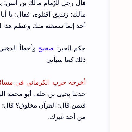
قال رجل للإمام مالك بن أنس: يا
مالك: زنديق اقتلوه، فقال: يا أب
أحد إنما سمعته منك وعظم هذا ا
حكم الخبر:
صحيح
وأخطأ الذهبي 
ذلك كما سيأتي
أخرجه حرب الكرماني في مسائله ت فا
حدثنا يحيى بن خلف أبو محمد ال
فيمن قال: القرآن مخلوق؟ قال: ز
من أحد غيرك.