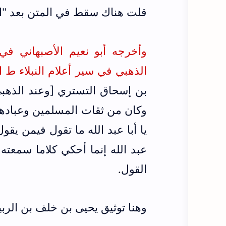
قلت هناك سقط في المتن بعد "اق
الذهبي في سير أعلام النبلاء ط الرسا
بن إسحاق التستري [وعند الذهب
وكان من ثقات المسلمين وعباده
يا أبا عبد الله ما تقول فيمن يقو
عبد الله إنما أحكي كلاما سمعت
القول.
وهنا توثيق يحيى بن خلف بن الرب