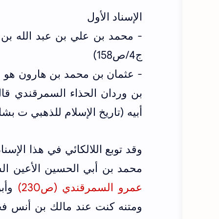
الإسناد الأول
- محمد بن علي بن عبد الله بن 
ج4/ص158)
- عثمان بن محمد بن هارون هو 
بن وردان الحذاء السمرقندي ق
أبيه (تاريخ الإسلام للذهبي ت بشار ج7/ص821) 
وقد توبع اللالكائي في هذا الإسن
محمد بن أبي الحسين الأعين ا
عمرو السمرقندي (ص230)
وأبو
ومتنه كنت عند مالك بن أنس فج