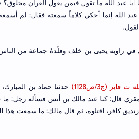
 أبا عبد الله ما تقول فيمن يقول القرآن مخلوق؟ 
ا عبد الله إنما أحكي كلاماً سمعته فقال: لم أسمع
لقول.
في راويه يحيى بن خلف وقلّدهُ جماعة من الناس
يز (ج3/ص1128)
حدثنا حماد بن المبارك، 
مقري قال: كنا عند مالك بن أنس فسأله رجل: ما 
نديق كافر، اقتلوه، ثم قال مالك: ما سمعت هذا ال