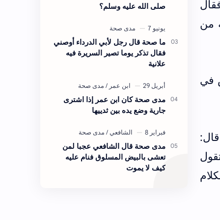
فقال
صلى الله عليه وسلم؟
ه من
ما صحة قال رجل لأبي الدرداء أوصني
فقال تذكر يوما تصير السريرة فيه
علانية
 في
مدى صحة كان ابن عمر إذا اشترى
جارية وضع يده بين ثدييها
قال:
مدى صحة قال الشافعي عجبا لمن
تقول
تعشى بالبيض المسلوق فنام عليه
كيف لا يموت
كلام