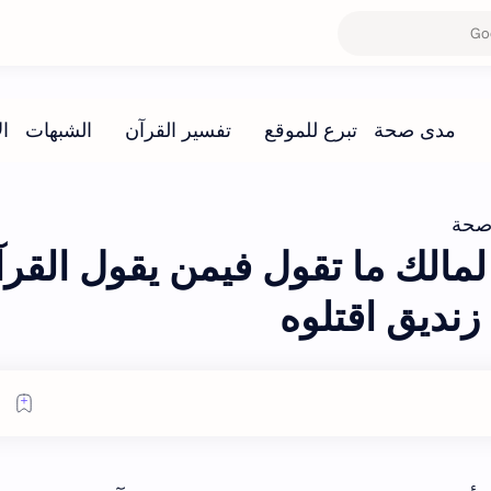
صحة
الك ما تقول فيمن يقول القرآ
نديق اقتلوه