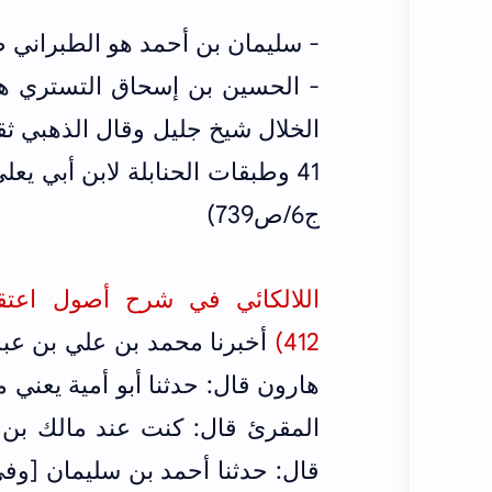
- سليمان بن أحمد هو الطبراني 
- الحسين بن إسحاق التستري هو
ج6/ص739)
اللالكائي في شرح أصول اعتق
412)
أخبرنا محمد بن علي بن عبد 
هارون قال: حدثنا أبو أمية يعني
المقرئ قال: كنت عند مالك بن 
قال: حدثنا أحمد بن سليمان [وفي