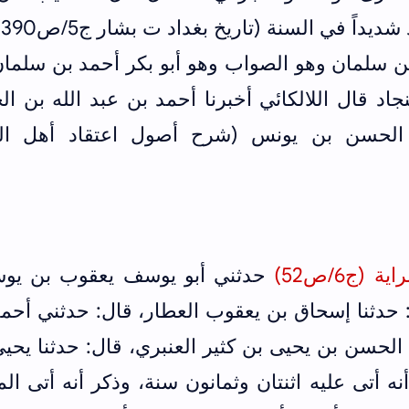
ديداً في السنة (تاريخ بغداد ت بشار ج5/ص390)
ن سلمان وهو الصواب وهو أبو بكر أحمد بن سلمان
قال اللالكائي ‌أخبرنا أحمد ‌بن ‌عبد ‌الله ‌بن ‌ا
ن الحسن بن يونس (شرح أصول اعتقاد أهل ال
(ج6/ص52)
حدثني أبو يوسف يعقوب بن يو
ل: حدثنا إسحاق بن يعقوب العطار، قال: حدثني أحم
 الحسن بن يحيى بن كثير العنبري، قال: حدثنا يحي
تى عليه اثنتان وثمانون سنة، وذكر أنه أتى الم