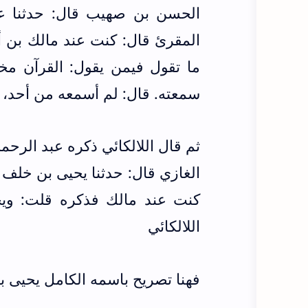
الحسن بن صهيب قال: حدثنا عب
المقرئ قال: كنت عند مالك بن أن
ما تقول فيمن يقول: القرآن مخلو
سمعته. قال: لم أسمعه من أحد، 
ثم قال اللالكائي ذكره عبد الرحم
الغازي قال: حدثنا يحيى بن خلف
كنت عند مالك فذكره قلت: و
اللالكائي
فهنا تصريح باسمه الكامل يحيى 