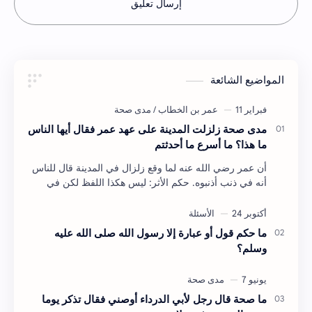
إرسال تعليق
المواضيع الشائعة
مدى صحة زلزلت المدينة على عهد عمر فقال أيها الناس
ما هذا؟ ما أسرع ما أحدثتم
أن عمر رضي الله عنه لما وقع زلزال في المدينة قال للناس
أنه في ذنب أذنبوه. حكم الأثر: ليس هكذا اللفظ لكن في
معناه أخرجه ابن أبي الدنيا في العقوبات (ص3…
ما حكم قول أو عبارة إلا رسول الله صلى الله عليه
وسلم؟
ما صحة قال رجل لأبي الدرداء أوصني فقال تذكر يوما