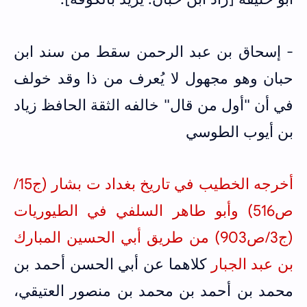
- إسحاق بن عبد الرحمن سقط من سند ابن
حبان وهو مجهول لا يُعرف من ذا وقد خولف
في أن "أول من قال" خالفه الثقة الحافظ زياد
بن أيوب الطوسي
أخرجه الخطيب في تاريخ بغداد ت بشار (ج15/
ص516)
وأبو طاهر السلفي في الطيوريات
(ج3/ص
903
) من طريق
أبي الحسين المبارك
بن عبد الجبار
كلاهما عن أبي الحسن أحمد بن
محمد بن أحمد بن محمد بن منصور العتيقي،