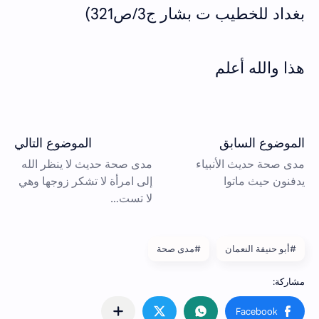
بغداد للخطيب ت بشار ج3/ص321)
هذا والله أعلم
#أبو حنيفة النعمان
#مدى صحة