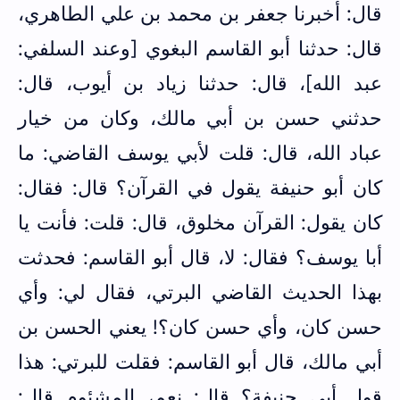
قال: أخبرنا جعفر بن محمد بن علي الطاهري،
قال: حدثنا أبو القاسم البغوي [وعند السلفي:
عبد الله]، قال: حدثنا زياد بن أيوب، قال:
حدثني حسن بن أبي مالك، وكان من خيار
عباد الله، قال: قلت لأبي يوسف القاضي: ما
كان أبو حنيفة يقول في القرآن؟ قال: فقال:
كان يقول: القرآن مخلوق، قال: قلت: فأنت يا
أبا يوسف؟ فقال: لا، قال أبو القاسم: فحدثت
بهذا الحديث القاضي البرتي، فقال لي: وأي
حسن كان، وأي حسن كان؟! يعني الحسن بن
أبي مالك، قال أبو القاسم: فقلت للبرتي: هذا
قول أبي حنيفة؟ قال: نعم، المشئوم قال: