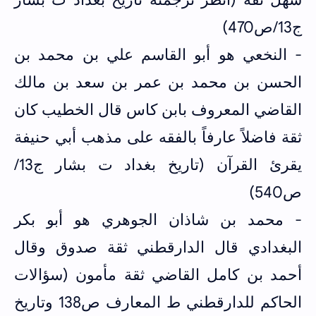
ج13/ص470)
- النخعي هو أبو القاسم علي بن محمد بن
الحسن بن محمد بن عمر بن سعد بن مالك
القاضي المعروف بابن كاس قال الخطيب كان
ثقة فاضلاً عارفاً بالفقه على مذهب أبي حنيفة
يقرئ القرآن (تاريخ بغداد ت بشار ج13/
ص540)
- محمد بن شاذان الجوهري هو أبو بكر
البغدادي قال الدارقطني ثقة صدوق وقال
أحمد بن كامل القاضي ثقة مأمون (سؤالات
الحاكم للدارقطني ط المعارف ص138 وتاريخ