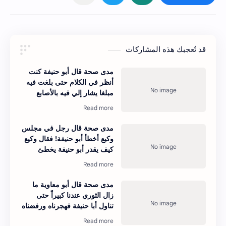
قد تُعجبك هذه المشاركات
مدى صحة قال أبو حنيفة كنت
أنظر في الكلام حتى بلغت فيه
مبلغا يشار إلي فيه بالأصابع
مدى صحة قال رجل في مجلس
وكيع أخطأ أبو حنيفة! فقال وكيع
كيف يقدر أبو حنيفة يخطئ
مدى صحة قال أبو معاوية ما
زال الثوري عندنا كبيراً حتى
تناول أبا حنيفة فهجرناه ورفضناه