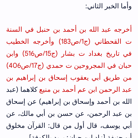
وأما الخبر الثاني:
أخرجه عبد الله بن أحمد بن حنبل في السنة
ت القحطاني (ج1/ص183) وأخرجه
الخطيب
في تاريخ بغداد ت بشار (ج15/ص516) وابن
حبان في المجروحين ت حمدي (ج17/ص406)
من طريق أبي يعقوب إسحاق بن إبراهيم بن
عبد الرحمن ابن عم أحمد بن منيع
كلاهما (عبد
الله بن أحمد وإسحاق بن إبراهيم) عن إسحاق
بن عبد الرحمن، عن حسن بن أبي مالك، عن
أبي يوسف، قال أول من قال: القرآن مخلوق
أبو حنيفة [زاد ابن حبان: يريد بالكوفة].