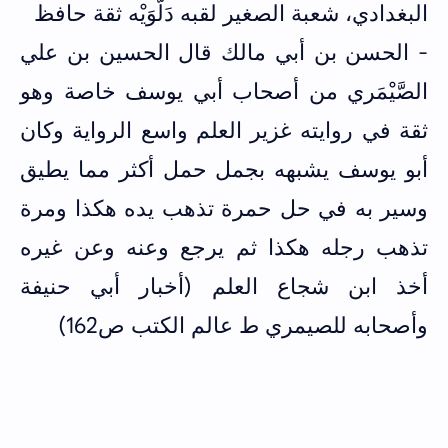
البغدادي، شعبة الصغير لقبه دَلَّوَيْه ثقة حافظ
- الحسن بن أبي مالك قال الحسين بن علي
الصَّيْمَري من أصحاب أبي يوسف خاصة وهو
ثقة في روايته غزير العلم واسع الرواية وكان
أبو يوسف يشبهه بجمل حمل أكثر مما يطيق
وسير به في حل حمرة تذهب يده هكذا ومرة
تذهب رجله هكذا ثم يرجع وعنه وعن غيره
أخذ ابن شجاع العلم (أخبار أبي حنيفة
وأصحابه للصيمري ط عالم الكتب ص162)