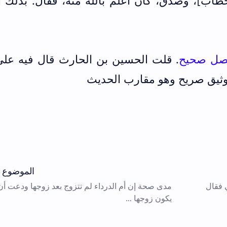
خطاب]، وصدق، كان أعلم بالله منه، فقال: بذلك أ
تصل صحيح
. قلت الحسين بن الحارث قال فيه علي
وثيق صريح وهو مقارب الحديث