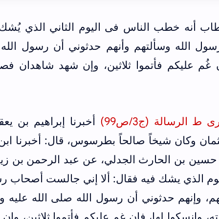
اب أنه خطب الناس فى اليوم الثاني الذي يُشك 
ول الله وسألتهم وأنهم حدثوني أن رسول الله 
ن غُم عليكم فأتموا ثلاثين، وإن شهد شاهدان فص
 الرسالة (ج3/ص99)
أخبرنا إبراهيم بن يع
مان وكان شيخاً صالحاً بطرسوس، قال: أخبرنا ابن
ن حسين بن الحارث الجدلي، عن عبد الرحمن بن زي
وم الذي يشك فيه فقال: ألا إني جالست أصحاب ر
هم، وإنهم حدثوني أن رسول الله صلى الله عليه 
ه، وانسكوا لها، فإن غم عليكم فأتموا ثلاثين، وإن