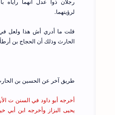
رجلان ذوا عدل أنهما رأياه با
لرؤيتهما.
قلت ما أدري أش هذا ولعل في
الحارث وذلك أن الحجاج بن أرطأ
طريق آخر عن الحسين بن الحار
أخرجه أبو داود في السنن ت الأرنؤوط
يحيى البزاز وأخرجه