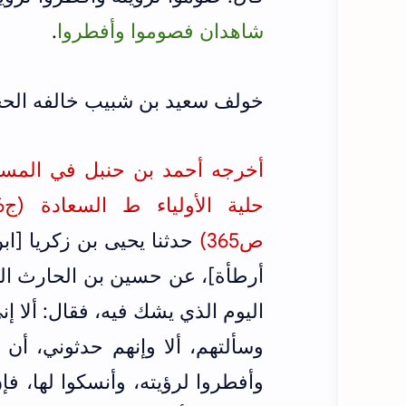
شاهدان فصوموا وأفطروا
.
خولف سعيد بن شبيب خالفه الحجة
حلية الأولياء ط السعادة (ج6/ص
ص365)
حدثنا يحيى بن زكريا [ابن
أرطأة]، عن حسين بن الحارث ال
اليوم الذي يشك فيه، فقال: ألا 
وسألتهم، ألا وإنهم حدثوني، أن
وأفطروا لرؤيته، وأنسكوا لها، ف