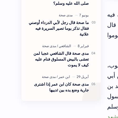
صلى الله عليه وسلم؟
فيه
ما صحة قال رجل لأبي الدرداء أوصني
قال
فقال تذكر يوما تصير السريرة فيه
وموا
علانية
مدى صحة قال الشافعي عجبا لمن
تعشى بالبيض المسلوق فنام عليه
قوب،
كيف لا يموت
 أبي
مدى صحة كان ابن عمر إذا اشترى
د بن
جارية وضع يده بين ثدييها
سول
وسلم
شهد