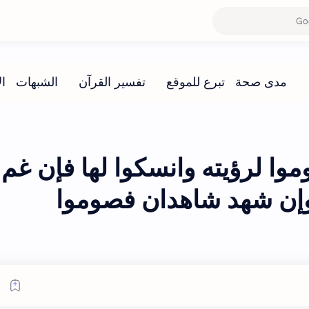
 لرؤيته وانسكوا لها فإن غم
 وإن شهد شاهدان فصوموا