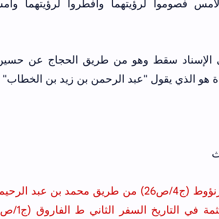
لأمس فصوموا لرؤيتهما وأفطروا لرؤيتهما وأمس
 الإسناد سقط وهو من طريق الحجاج عن حسين
ة هو الذي يقول "عبد الرحمن بن زيد بن الخطاب"
ث
 (ج4/ص26)
من طريق محمد بن عبد الرحيم 