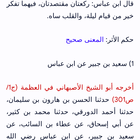
قال ابن عباس:
ركعتان مقتصدتان، فيهما تفكر
خير من قيام ليلة، والقلب ساه.
حكم الأثر:
المعنى صحيح
1) سعيد بن جبير عن ابن عباس
أخرجه أبو الشيخ الأصبهاني في العظمة (ج1/
ص301)
حدثنا الحسن بن هارون بن سليمان،
حدثنا أحمد الدورقي، حدثنا محمد بن كثير،
عن أبي إسحاق، عن عطاء بن السائب، عن
سعيد بن جبير، عن ابن عباس رضي الله