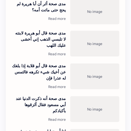
مدى صحة أثر أن أبا هريرة لم
يحج حتى ماتت أمه؟
مدى صحة قال أبو هريرة لابنته
لا تلبسي الذهب إني أخشى
عليك اللهب
مدى صحة قال أبو قلابة إذا بلغك
عن أخيك شيء تكرهه فالتمس
له عذرا فإن
مدى صحة أنه ذكرت الدنيا عند
أبي مسعود فقال ألزقوها
بأكبادكم