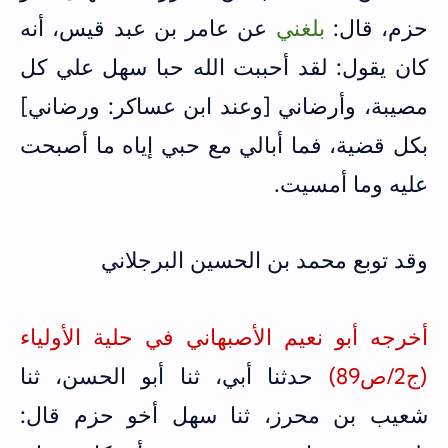
حزم، قال:
بلغني
عن عامر بن عبد قيس، أنه
كان يقول: لقد أحببت الله حبا سهل علي كل
مصيبة، وأرضاني [وعند ابن عساكر: ورضاني]
بكل قضية، فما أبالي مع حبي إياه ما أصبحت
عليه وما أمسيت.
وقد توبع محمد بن الحسين البرجلاني
أخرجه أبو نعيم الأصبهاني في حلية الأولياء
(ج2/ص89)
حدثنا أبي، ثنا أبو الحسن، ثنا
شعيب بن محرز، ثنا سهل أخو حزم قال: