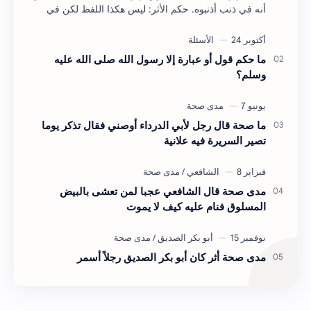
أنه في ذنب أذنبوه. حكم الأثر: ليس هكذا اللفظ لكن في
معناه أخرجه ابن أبي الدنيا في العقوبات (ص3…
ما حكم قول أو عبارة إلا رسول الله صلى الله عليه
وسلم؟
ما صحة قال رجل لأبي الدرداء أوصني فقال تذكر يوما
تصير السريرة فيه علانية
مدى صحة قال الشافعي عجبا لمن تعشى بالبيض
المسلوق فنام عليه كيف لا يموت
مدى صحة أثر كان أبو بكر الصديق رجلاً أسمر