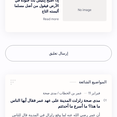
إذا أصبح إبليس بث جنوده في
الأرض فيقول من أضل مسلما
ألبسته التاج
إرسال تعليق
المواضيع الشائعة
مدى صحة زلزلت المدينة على عهد عمر فقال أيها الناس
ما هذا؟ ما أسرع ما أحدثتم
أن عمر رضي الله عنه لما وقع زلزال في المدينة قال للناس