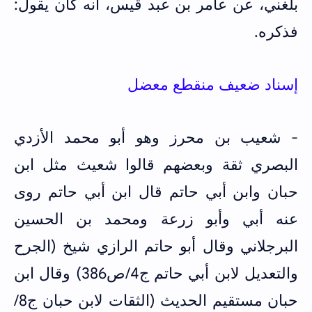
بلغني، عن عامر بن عبد قيس، أنه كان يقول:
فذكره.
إسناد ضعيف منقطع معضل
- شعيب بن محرز وهو أبو محمد الأزدي
البصري ثقة وبعضهم قالوا شعيث مثل ابن
حبان وابن أبي حاتم قال ابن أبي حاتم روى
عنه أبي وأبو زرعة ومحمد بن الحسين
البرجلاني وقال أبو حاتم الرازي شيخ (الجرح
والتعديل لابن أبي حاتم ج4/ص386) وقال ابن
حبان مستقيم الحديث (الثقات لابن حبان ج8/