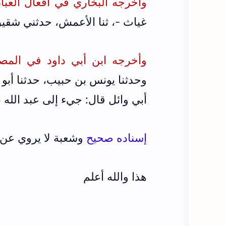
وأخرجه البخاري في أفعال العباد 
غياث -، ثنا الأعمش، حدثني شقيق
وأخرجه ابن أبي داود في المصاح
وحدثنا يونس بن حبيب، حدثنا أبو 
أبي وائل قال: جيء إلى عبد الله 
إسناده صحيح
وشعبة لا يروي عن 
هذا والله أعلم