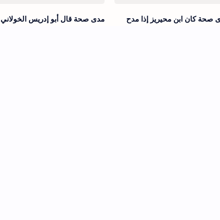
 صحة كان ابن محيريز إذا مدح
مدى صحة قال أبو إدريس الخولاني
: وما يدريك، وما علمك؟
من يتتبع العلم ليتحدث به لم يجد ري
الجنة أبدا
 ابن الفضيل لأبيه يا أبه ما أحلى
صحة الأثر قال أبو ذر إن ذا الدرهمي
م أصحاب محمد صلى الله عليه
يوم القيامة أشد حسابا من ذي الدر
م