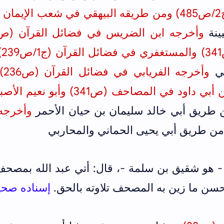
ينة
)
ني
وأخرجه الفريابي في فضائل القرآن (ص236)
وأخرجه ابن أبي داود في المصاحف (ص341) وأبو نع
طريق أبي خالد سليمان بن حيان الأحمر
وأخرجه 
ن طريق أبي يحيى الحماني والمحاربي
- هو شقيق بن سلمة -، قال: أتي عبد الله بمصحف
أحسن ما زين به المصحف تلاوته بالحق.
إسناده صحي