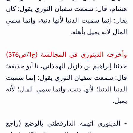
هشام، قال: سمعت سفيان الثوري يقول: كان
يقال: إنما سميت الدنيا لأنها دنية، وإنما سمي
المال لأنه يميل بأهله.
وأخرجه الدينوري في المجالسة (ج1/ص376)
حدثنا إبراهيم بن دازيل الهمذاني، نا أبو حذيفة؛
قال: سمعت سفيان الثوري يقول: إنما سميت
الدنيا الدنيا؛ لأنها دنت، وإنما سمي المال؛ لأنه
يميل.
- الدينوري اتهمه الدارقطني بالوضع (راجع