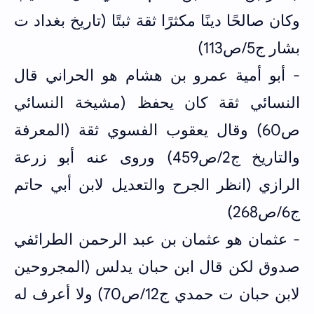
وكان صالحًا دينًا مكثرًا ثقة ثبتًا (تاريخ بغداد ت
بشار ج5/ص113)
- أبو أمية عمرو بن هشام هو الحراني قال
النسائي ثقة كان يحفظ (مشيخة النسائي
ص60) وقال يعقوب الفسوي ثقة (المعرفة
والتاريخ ج2/ص459) وروى عنه أبو زرعة
الرازي (انظر الجرح والتعديل لابن أبي حاتم
ج6/ص268)
- عثمان هو عثمان بن عبد الرحمن الطرائفي
صدوق لكن قال ابن حبان يدلس (المجروحين
لابن حبان ت حمدي ج12/ص70) ولا أعرف له