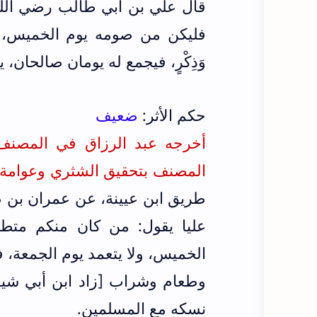
قال علي بن أبي طالب رضي الله 
فليكن من صومه يوم الخميس، ول
وَذِكْرٍ، فيجمع له يومان صالحان
حكم الأثر:
ضعيف
المصنف بتحقيق الشثري وعوامة وأيضً
طريق ابن عيينة، عن عمران بن 
عليا يقول: من كان منكم متطو
الخميس، ولا يتعمد يوم الجمعة، فإ
وطعام وشراب [زاد ابن أبي شيبة:
نسكه مع المسلمين.