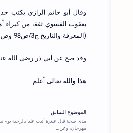
يعقوب الفسوي ثقة، من كبراء أه
(المعرفة والتاريخ ج3/ص98 وص190)
وقد صح عن أبي ذر رضي الله عنه 
هذا والله تعالى أعلم