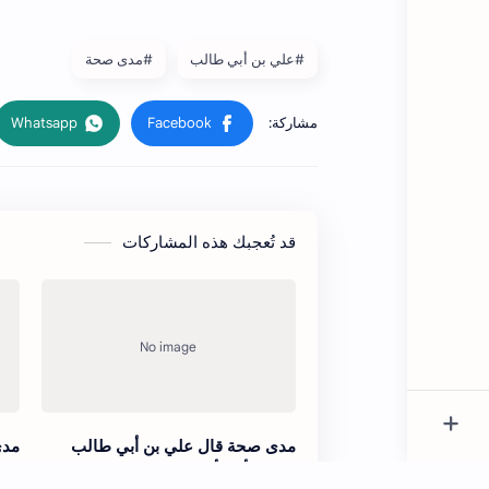
#علي بن أبي طالب
#مدى صحة
قد تُعجبك هذه المشاركات
مدى صحة قال علي بن أبي طالب
مدى
لشريح أنت أقضى العرب
رجل