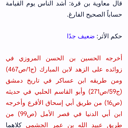
قال معاوية بن قرة: أشد الناس يوم القيامة
حساباً الصحيح الفارغ.
حكم الأثر:
ضعيف جدًا
أخرجه الحسين بن الحسن المروزي في
زوائده على الزهد لابن المبارك (ج1/ص467)
ومن طريقه ابن عساكر في تاريخ دمشق
(ج59/ص271) وأبو القاسم الحلبي في حديثه
(ص16) من طريق أبي إسحاق الأقرع وأخرجه
ابن أبي الدنيا في قصر الأمل (ص99) من
طريق عبيد الله بن عمر الجشمي
كلاهما