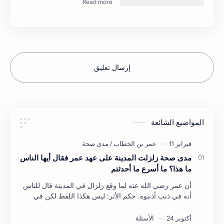
إرسال تعليق
المواضيع الشائعة
مدى صحة زلزلت المدينة على عهد عمر فقال أيها الناس
ما هذا؟ ما أسرع ما أحدثتم
أن عمر رضي الله عنه لما وقع زلزال في المدينة قال للناس
أنه في ذنب أذنبوه. حكم الأثر: ليس هكذا اللفظ لكن في
معناه أخرجه ابن أبي الدنيا في العقوبات (ص3…