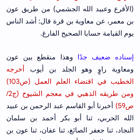
(الأقرع وعبيد الله الجشمي) من طريق عون
بن معمر، عن معاوية بن قرة قال: أشد الناس
يوم القيامة حسابا الصحيح الفارغ.
إسناده ضعيف جدًا
وهذا منقطع بين عون
ومعاوية راوٍ وهو الجلد بن أيوب
أخرجه
الخطيب في اقتضاء العلم العمل (ص103)
ومن طريقه الذهبي في معجم الشيوخ (ج2/
ص59)
أخبرنا أبو القاسم عبد الرحمن بن عبيد
الله الحربي، ثنا أبو بكر أحمد بن سلمان
النجاد، ثنا جعفر الصائغ، ثنا عفان، ثنا عون بن