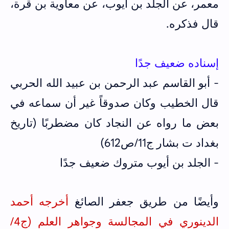
معمر، عن الجلد بن أيوب، عن معاوية بن قرة،
قال فذكره.
إسناده ضعيف جدًا
- أبو القاسم عبد الرحمن بن عبيد الله الحربي
قال الخطيب وكان صدوقاً غير أن سماعه في
بعض ما رواه عن النجاد كان مضطربًا (تاريخ
بغداد ت بشار ج11/ص612)
- الجلد بن أيوب متروك ضعيف جدًا
وأيضًا من طريق جعفر الصائغ
أخرجه أحمد
الدينوري في المجالسة وجواهر العلم (ج4/