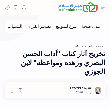
الكتب
الصفحة الرئيسية
تخريج آثار كتاب "آداب الحسن
البصري وزهده ومواعظه" لابن
الجوزي